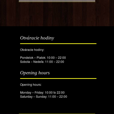
Otváracie hodiny
Otváracie hodiny:
Pondelok – Piatok: 10:00 – 22:00
Sobota – Nedeľa: 11:00 – 22:00
Opening hours
Opening hours:
Monday – Friday: 10:00 to 22:00
Saturday – Sunday: 11:00 – 22:00