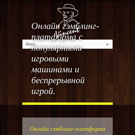
Онлайн гэмблинг-
платформа с
популярными
игровыми
машинами и
беспрерывной
игрой.
Онлайн гэмблинг-платформа