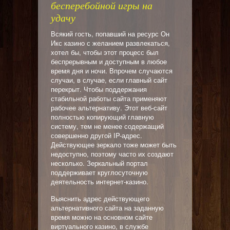
бесперебойной игры на
удачу
Всякий гость, попавший на ресурс Он
Икс казино с желанием развлекаться,
хотел бы, чтобы этот процесс был
беспрерывным и доступным в любое
время дня и ночи. Впрочем случаются
случаи, в случае, если главный сайт
перекрыт. Чтобы поддержания
стабильной работы сайта применяют
рабочее альтернативу. Этот веб-сайт
полностью копирующий главную
систему, тем не менее содержащий
совершенно другой IP-адрес.
Действующее зеркало тоже может быть
недоступно, поэтому часто их создают
несколько. Зеркальный портал
поддерживает круглосуточную
деятельность интернет-казино.
Выяснить адрес действующего
альтернативного сайта на заданную
время можно на основном сайте
виртуального казино, в службе