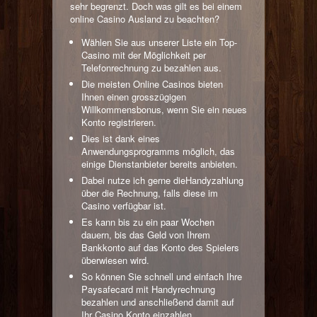
sehr begrenzt.
Doch was gilt es bei einem
online Casino Ausland zu beachten?
Wählen Sie aus unserer Liste ein Top-
Casino mit der Möglichkeit per
Telefonrechnung zu bezahlen aus.
Die meisten Online Casinos bieten
Ihnen einen grosszügigen
Willkommensbonus, wenn Sie ein neues
Konto registrieren.
Dies ist dank eines
Anwendungsprogramms möglich, das
einige Dienstanbieter bereits anbieten.
Dabei nutze ich gerne dieHandyzahlung
über die Rechnung, falls diese im
Casino verfügbar ist.
Es kann bis zu ein paar Wochen
dauern, bis das Geld von Ihrem
Bankkonto auf das Konto des Spielers
überwiesen wird.
So können Sie schnell und einfach Ihre
Paysafecard mit Handyrechnung
bezahlen und anschließend damit auf
Ihr Casino Konto einzahlen.