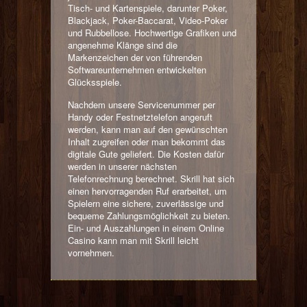
Tisch- und Kartenspiele, darunter Poker,
Blackjack, Poker-Baccarat, Video-Poker
und Rubbellose. Hochwertige Grafiken und
angenehme Klänge sind die
Markenzeichen der von führenden
Softwareunternehmen entwickelten
Glücksspiele.
Nachdem unsere Servicenummer per
Handy oder Festnetztelefon angeruft
werden, kann man auf den gewünschten
Inhalt zugreifen oder man bekommt das
digitale Gute geliefert. Die Kosten dafür
werden in unserer nächsten
Telefonrechnung berechnet. Skrill hat sich
einen hervorragenden Ruf erarbeitet, um
Spielern eine sichere, zuverlässige und
bequeme Zahlungsmöglichkeit zu bieten.
Ein- und Auszahlungen in einem Online
Casino kann man mit Skrill leicht
vornehmen.