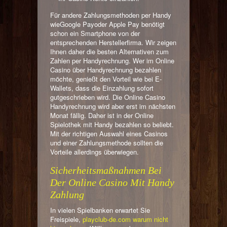
Für andere Zahlungsmethoden per Handy
wieGoogle Payoder Apple Pay benötigt
schon ein Smartphone von der
entsprechenden Herstellerfirma. Wir zeigen
Ihnen daher die besten Alternativen zum
Zahlen per Handyrechnung. Wer im Online
Casino über Handyrechnung bezahlen
möchte, genießt den Vorteil wie bei E-
Wallets, dass die Einzahlung sofort
gutgeschrieben wird. Die Online Casino
Handyrechnung wird aber erst im nächsten
Monat fällig. Daher ist in der Online
Spielothek mit Handy bezahlen so beliebt.
Mit der richtigen Auswahl eines Casinos
und einer Zahlungsmethode sollten die
Vorteile allerdings überwiegen.
Sicherheitsmaßnahmen Bei
Der Online Casino Mit Handy
Zahlung
In vielen Spielbanken erwartet Sie
Freispiele,
playclub-de.com warum nicht