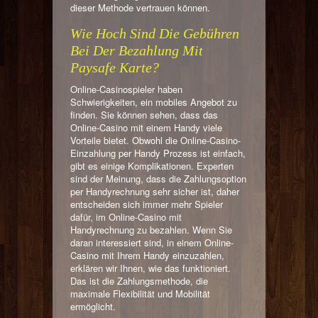
dieser Methode vertrauen können.
Wie Hoch Sind Die Gebühren
Bei Der Bezahlung Mit
Paysafe Karte?
Online-Casinospieler haben
Schwierigkeiten, ein mobiles Angebot zu
finden. Sie können sehen, dass das
Online-Casino mit einem Handy viele
Vorteile bietet. Obwohl die Online-Casino-
Einzahlung per Handy Prozess ist einfach,
gibt es einige Komplikationen. Experten
sind der Meinung, dass die Zahlungsoption
per Handyrechnung sehr sicher ist, daher
entscheiden sich immer mehr Spieler
dafür, im Online-Casino mit
Handyrechnung zu bezahlen. Wenn Sie
daran interessiert sind, in einem Online-
Casino mit Ihrem Handy einzuzahlen,
erklären wir Ihnen, wie das funktioniert.
Das ist die Zahlungsmethode, die
maximale Flexibilität und Mobilität
ermöglicht.