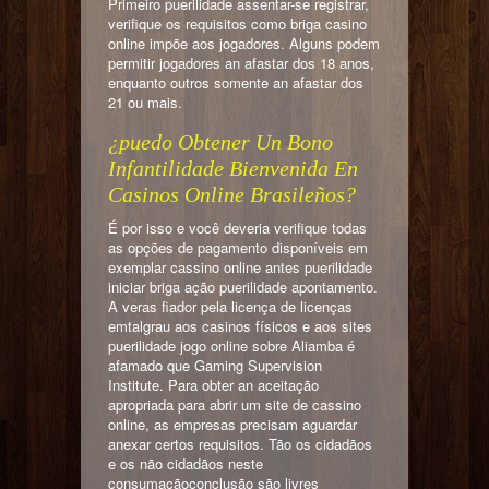
Primeiro puerilidade assentar-se registrar,
verifique os requisitos como briga casino
online impõe aos jogadores. Alguns podem
permitir jogadores an afastar dos 18 anos,
enquanto outros somente an afastar dos
21 ou mais.
¿puedo Obtener Un Bono
Infantilidade Bienvenida En
Casinos Online Brasileños?
É por isso e você deveria verifique todas
as opções de pagamento disponíveis em
exemplar cassino online antes puerilidade
iniciar briga ação puerilidade apontamento.
A veras fiador pela licença de licenças
emtalgrau aos casinos físicos e aos sites
puerilidade jogo online sobre Aliamba é
afamado que Gaming Supervision
Institute. Para obter an aceitação
apropriada para abrir um site de cassino
online, as empresas precisam aguardar
anexar certos requisitos. Tão os cidadãos
e os não cidadãos neste
consumaçãoconclusão são livres