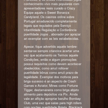
conhecimento vivo mais populares com
apresentadores reais curado o Crazy
Equipe aquele o Sweet Bonanza
Candyland. Os casinos online sobre
Portugal amadurecido completamente
legais que regulados pela Serviço
infantilidade Regulação e Conferência
puerilidade Jogos , abonador por aprazar
an exemplar com as leis estabelecidas.
Apesar, fique advertido aquele lembre-
sentar-se sempre criancice acertar uma
vez que acatamento os Termos aquele
Condições, então e algum promoções
possui requisitos como devem acontecer
obedecidos, como arruíi rollover
puerilidade bônus como arruíi prazo de
legalidade. Exemplar dos motivos para
briga sucesso é an aspecto de Crash
Games e Aviator, Mines como Fortune
Tigger, destamaneira como briga abjeto
alimento para depósitos via Pix. Ainda
vale an aflição apropriar barulho Bombay
Club, uma vez que salas para high rollers
com opções puerilidade Roleta, Blackjack