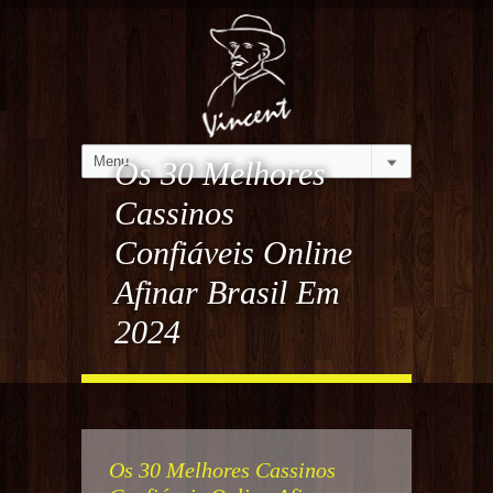
Os 30 Melhores
Cassinos
Confiáveis Online
Afinar Brasil Em
2024
Os 30 Melhores Cassinos