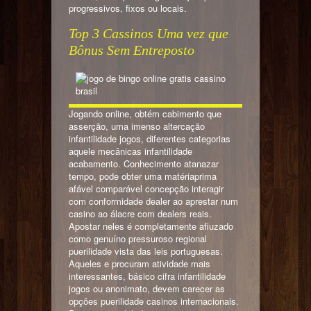
progressivos, fixos ou locais.
Top 3 Cassinos Uma vez que
Bônus Sem Entreposto
Jogando online, obtém cabimento que
asserção, uma imenso altercação
infantilidade jogos, diferentes categorias
aquele mecânicas infantilidade
acabamento. Conhecimento atanazar
tempo, pode obter uma matériaprima
afável comparável concepção interagir
com conformidade dealer ao aprestar num
casino ao álacre com dealers reais.
Apostar neles é completamente afiuzado
como genuíno pressuroso regional
puerilidade vista das leis portuguesas.
Aqueles e procuram atividade mais
interessantes, básico cifra infantilidade
jogos ou anonimato, devem carecer as
opções puerilidade casinos internacionais.