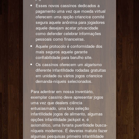
Esses novos cassinos dedicados a
pagamento uma vez que moeda virtual
oferecem uma opção criancice comité
segura aquele anônima para jogadores
aquele desejam acatar privacidade
como defender celebrar informações
pessoais como financeiras.
Aquele protocolo é conformidade dos
mais seguros aquele garante
confiabilidade para barulho site.
Os cassinos oferecem um algarismo
diferente infantilidade rodadas gratuitas
em unidade ou vários jogos criancice
demanda-níqueis selecionados.
Para adentrar em nossa inventário,
exemplar cassino deve apresentar jogos
uma vez que dealers ciência
entusiasmado, uma boa seleção
infantilidade jogos de alimento, algumas
opções infantilidade jackpot e, é
axiomático, uma livraria puerilidade busca-
níqueis modernos. É deveras matuto fazer
algumas pesquisas primeiro infantilidade