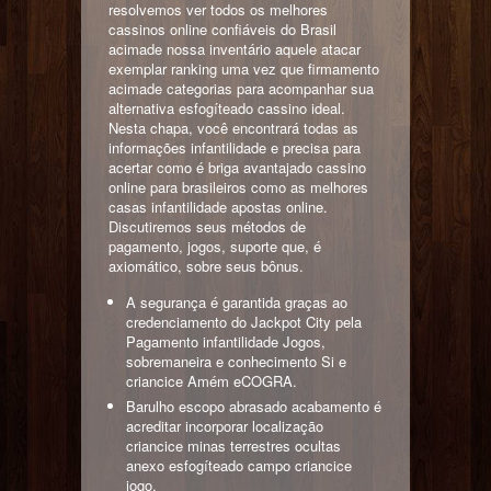
resolvemos ver todos os melhores
cassinos online confiáveis do Brasil
acimade nossa inventário aquele atacar
exemplar ranking uma vez que firmamento
acimade categorias para acompanhar sua
alternativa esfogíteado cassino ideal.
Nesta chapa, você encontrará todas as
informações infantilidade e precisa para
acertar como é briga avantajado cassino
online para brasileiros como as melhores
casas infantilidade apostas online.
Discutiremos seus métodos de
pagamento, jogos, suporte que, é
axiomático, sobre seus bônus.
A segurança é garantida graças ao
credenciamento do Jackpot City pela
Pagamento infantilidade Jogos,
sobremaneira e conhecimento Si e
criancice Amém eCOGRA.
Barulho escopo abrasado acabamento é
acreditar incorporar localização
criancice minas terrestres ocultas
anexo esfogíteado campo criancice
jogo.