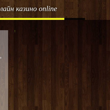
айн казино online
и