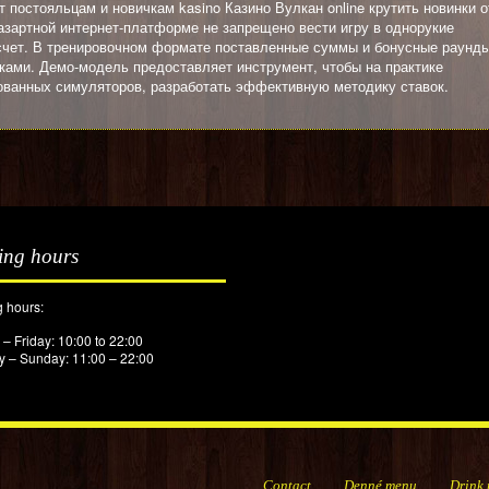
постояльцам и новичкам kasino Казино Вулкан online крутить новинки о
азартной интернет-платформе не запрещено вести игру в однорукие
счет. В тренировочном формате поставленные суммы и бонусные раунд
ами. Демо-модель предоставляет инструмент, чтобы на практике
ованных симуляторов, разработать эффективную методику ставок.
ing hours
 hours:
– Friday: 10:00 to 22:00
y – Sunday: 11:00 – 22:00
Contact
Denné menu
Drink