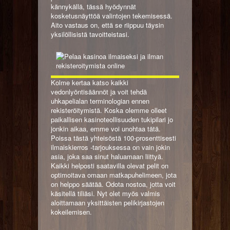
kännykällä, tässä hyödynnät
kosketusnäyttöä valintojen tekemisessä.
Aito vastaus on, että se riippuu täysin
yksilöllisistä tavoitteistasi.
Kolme kertaa katso kaikki
vedonlyöntisäännöt ja voit tehdä
uhkapelialan terminologian ennen
rekisteröitymistä. Koska olemme olleet
paikallisen kasinoteollisuuden tukipilari jo
jonkin aikaa, emme voi unohtaa tätä.
Poissa tästä yhteisöstä 100-prosenttisesti
ilmaiskierros -tarjouksessa on vain jokin
asia, joka saa sinut haluamaan liittyä.
Kaikki helposti saatavilla olevat pelit on
optimoitava omaan matkapuhelimeen, jota
on helppo säätää. Odota nostoa, jotta voit
käsitellä tiliäsi. Nyt olet myös valmis
aloittamaan yksittäisten pelikirjastojen
kokeilemisen.