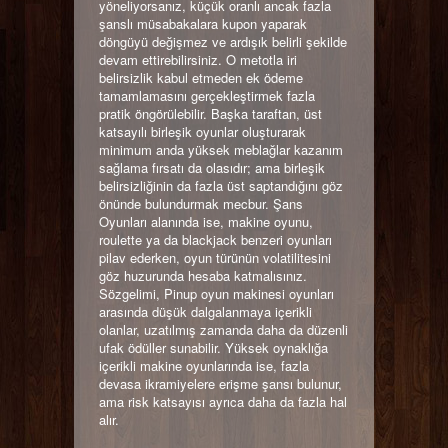
yöneliyorsanız, küçük oranlı ancak fazla
şanslı müsabakalara kupon yaparak
döngüyü değişmez ve ardışık belirli şekilde
devam ettirebilirsiniz. O metotla iri
belirsizlik kabul etmeden ek ödeme
tamamlamasını gerçekleştirmek fazla
pratik öngörülebilir. Başka taraftan, üst
katsayılı birleşik oyunlar oluşturarak
minimum anda yüksek meblağlar kazanım
sağlama fırsatı da olasıdır; ama birleşik
belirsizliğinin da fazla üst saptandığını göz
önünde bulundurmak mecbur. Şans
Oyunları alanında ise, makine oyunu,
roulette ya da blackjack benzeri oyunları
pilav ederken, oyun türünün volatilitesini
göz huzurunda hesaba katmalısınız.
Sözgelimi, Pinup oyun makinesi oyunları
arasında düşük dalgalanmaya içerikli
olanlar, uzatılmış zamanda daha da düzenli
ufak ödüller sunabilir. Yüksek oynaklığa
içerikli makine oyunlarında ise, fazla
devasa ikramiyelere erişme şansı bulunur,
ama risk katsayısı ayrıca daha da fazla hal
alır.