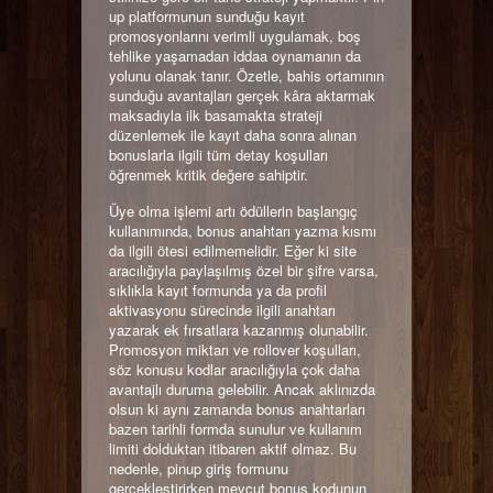
up platformunun sunduğu kayıt
promosyonlarını verimli uygulamak, boş
tehlike yaşamadan iddaa oynamanın da
yolunu olanak tanır. Özetle, bahis ortamının
sunduğu avantajları gerçek kâra aktarmak
maksadıyla ilk basamakta strateji
düzenlemek ile kayıt daha sonra alınan
bonuslarla ilgili tüm detay koşulları
öğrenmek kritik değere sahiptir.
Üye olma işlemi artı ödüllerin başlangıç
kullanımında, bonus anahtarı yazma kısmı
da ilgili ötesi edilmemelidir. Eğer ki site
aracılığıyla paylaşılmış özel bir şifre varsa,
sıklıkla kayıt formunda ya da profil
aktivasyonu sürecinde ilgili anahtarı
yazarak ek fırsatlara kazanmış olunabilir.
Promosyon miktarı ve rollover koşulları,
söz konusu kodlar aracılığıyla çok daha
avantajlı duruma gelebilir. Ancak aklınızda
olsun ki aynı zamanda bonus anahtarları
bazen tarihli formda sunulur ve kullanım
limiti dolduktan itibaren aktif olmaz. Bu
nedenle, pinup giriş formunu
gerçekleştirirken mevcut bonus kodunun