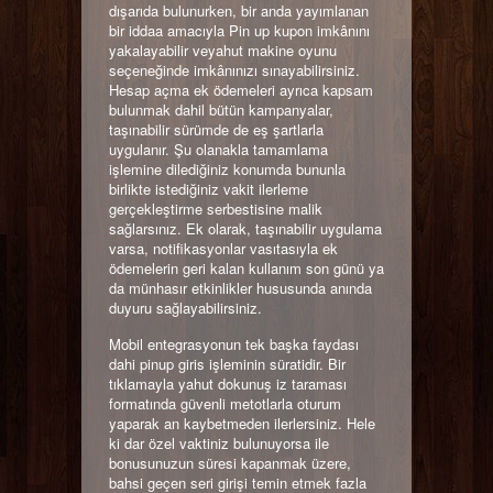
dışarıda bulunurken, bir anda yayımlanan
bir iddaa amacıyla Pin up kupon imkânını
yakalayabilir veyahut makine oyunu
seçeneğinde imkânınızı sınayabilirsiniz.
Hesap açma ek ödemeleri ayrıca kapsam
bulunmak dahil bütün kampanyalar,
taşınabilir sürümde de eş şartlarla
uygulanır. Şu olanakla tamamlama
işlemine dilediğiniz konumda bununla
birlikte istediğiniz vakit ilerleme
gerçekleştirme serbestisine malik
sağlarsınız. Ek olarak, taşınabilir uygulama
varsa, notifikasyonlar vasıtasıyla ek
ödemelerin geri kalan kullanım son günü ya
da münhasır etkinlikler hususunda anında
duyuru sağlayabilirsiniz.
Mobil entegrasyonun tek başka faydası
dahi pinup giris işleminin süratidir. Bir
tıklamayla yahut dokunuş iz taraması
formatında güvenli metotlarla oturum
yaparak an kaybetmeden ilerlersiniz. Hele
ki dar özel vaktiniz bulunuyorsa ile
bonusunuzun süresi kapanmak üzere,
bahsi geçen seri girişi temin etmek fazla