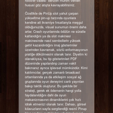
rollover vadesi” benzeri mühim verileri
hususi göz atışta kavrayabilirsiniz.
Özellikle de PinUp slot yahut çarpan
yükseltme pin-up tarzında oyunlara
kendine ait ikramiye fırsatlarıyla meşgul
olduğunuzda, visual sunumun önemi daha
artar. Crash oyunlarında ödülün ne süratle
katlandığını ya da slot makinesi
makinesinde nasıl sembollerin yüksek
getiri kazandırdığını imaj gösterimler
üzerinden kavramak, sözlü enformasyonun
pratiğe dökülmesini olanak tanır. Diyelim ki
olanaklıysa, bu tip gösterimleri PDF
düzeninde yapılandırıp zaman vakit
bakmanız ayrıca işlevsel mümkündür. Kimi
katılımcılar, gerçek zamanlı broadcast
ortamlarında ya da etkileşim sosyal ağ
gruplarında oyun deneyimi canlı yayınları
bakıp taktik oluşturur. Bu şekilde bir
strateji, gerek ek ödemenin hangi yolla
faydalanıldığını dahi da oyun
mekanizmasının dinamiklerini çok hızlı
idrak etmenizi olanak tanır. Dahası, görsel
kılavuzların sayfa sergilendiği resmî Pinup