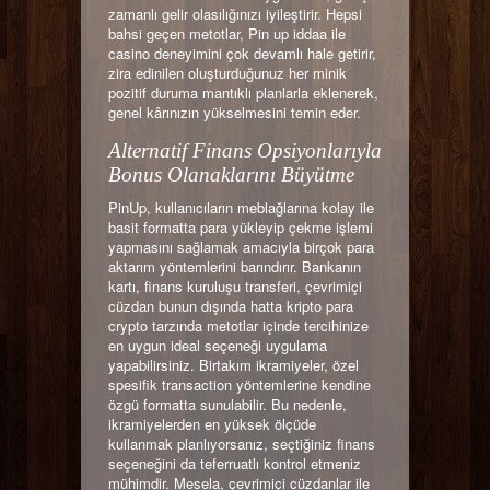
zamanlı gelir olasılığınızı iyileştirir. Hepsi
bahsi geçen metotlar, Pin up iddaa ile
casino deneyimini çok devamlı hale getirir,
zira edinilen oluşturduğunuz her minik
pozitif duruma mantıklı planlarla eklenerek,
genel kârınızın yükselmesini temin eder.
Alternatif Finans Opsiyonlarıyla
Bonus Olanaklarını Büyütme
PinUp, kullanıcıların meblağlarına kolay ile
basit formatta para yükleyip çekme işlemi
yapmasını sağlamak amacıyla birçok para
aktarım yöntemlerini barındırır. Bankanın
kartı, finans kuruluşu transferi, çevrimiçi
cüzdan bunun dışında hatta kripto para
crypto tarzında metotlar içinde tercihinize
en uygun ideal seçeneği uygulama
yapabilirsiniz. Birtakım ikramiyeler, özel
spesifik transaction yöntemlerine kendine
özgü formatta sunulabilir. Bu nedenle,
ikramiyelerden en yüksek ölçüde
kullanmak planlıyorsanız, seçtiğiniz finans
seçeneğini da teferruatlı kontrol etmeniz
mühimdir. Mesela, çevrimiçi cüzdanlar ile