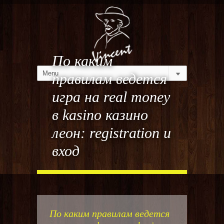
По каким
правилам ведется
игра на real money
в kasino казино
леон: registration и
вход
По каким правилам ведется