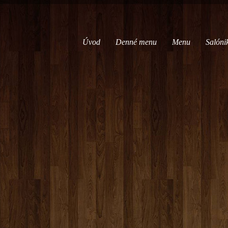
Úvod
Denné menu
Menu
Salóni