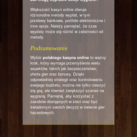
Większość kasyn online oferuje
różnorodne metody wypłat, w tym
przelewy bankowe, portfele elektroniczne i
inne opcje. Należy pamiętać, że czas
wypłaty może się różnić w zależności od
metody.
Podsumowanie
Wybór
polskiego kasyna online
to ważny
krok, który wymaga przemyślenia wielu
aspektów, takich jak bezpieczeństwo,
oferta gier oraz bonusy. Dzięki
odpowiedniej strategii oraz kontrolowaniu
swojego budżetu, można nie tylko cieszyć
się grą, ale również zwiększyć szanse na
wygraną. Pamiętaj, aby korzystać z
zasobów dostępnych w sieci oraz być
świadomym swoich decyzji w świecie gier
hazardowych.