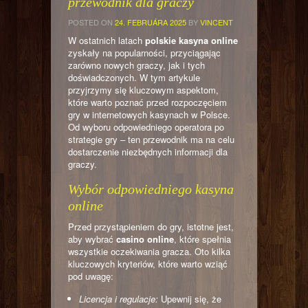
przewodnik dla graczy
POSTED ON
24. FEBRUÁRA 2025
BY
VINCENT
W ostatnich latach
polskie kasyna online
zyskały na popularności, przyciągając
zarówno nowych graczy, jak i tych
doświadczonych. W tym artykule
przyjrzymy się kluczowym aspektom,
które warto poznać przed rozpoczęciem
gry w internetowych kasynach w Polsce.
Od wyboru odpowiedniego operatora po
strategie gry – ten przewodnik ma na celu
dostarczenie niezbędnych informacji dla
graczy.
Wybór odpowiedniego kasyna
online
Przed przystąpieniem do gry, istotne jest,
aby wybrać
casino online
, które spełnia
wszystkie oczekiwania gracza. Oto kilka
kluczowych kryteriów, które warto wziąć
pod uwagę:
Licencja i regulacje:
Upewnij się, że