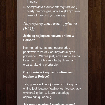
impulsu.
Korzystanie z bonusów:
Wykorzystuj
oferty promocyjne, aby zwiększyć swój
bankroll i wydłużyć czas gry.
Najczęściej zadawane pytania
(FAQ)
Jakie są najlepsze kasyna online w
Polsce?
Nie ma jednoznacznej odpowiedzi,
ponieważ to zależy od indywidualnych
preferencji. Ważne jest, aby skupić się na
kasynach z dobrą reputacją, licencjami
oraz atrakcyjną ofertą gier.
Czy granie w kasynach online jest
legalne w Polsce?
Tak, granie w licencjonowanych kasynach
online jest legalne. Ważne jest jednak, aby
wybierać tylko te, które posiadają
odpowiednią licencję.
Jak mogę wypłacić swoje wygrane?