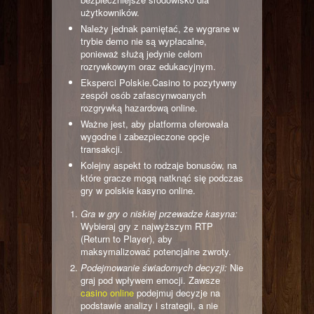
użytkowników.
Należy jednak pamiętać, że wygrane w
trybie demo nie są wypłacalne,
ponieważ służą jedynie celom
rozrywkowym oraz edukacyjnym.
Eksperci Polskie.Casino to pozytywny
zespół osób zafascynwoanych
rozgrywką hazardową online.
Ważne jest, aby platforma oferowała
wygodne i zabezpieczone opcje
transakcji.
Kolejny aspekt to rodzaje bonusów, na
które gracze mogą natknąć się podczas
gry w polskie kasyno online.
Gra w gry o niskiej przewadze kasyna:
Wybieraj gry z najwyższym RTP
(Return to Player), aby
maksymalizować potencjalne zwroty.
Podejmowanie świadomych decyzji:
Nie
graj pod wpływem emocji. Zawsze
casino online
podejmuj decyzje na
podstawie analizy i strategii, a nie