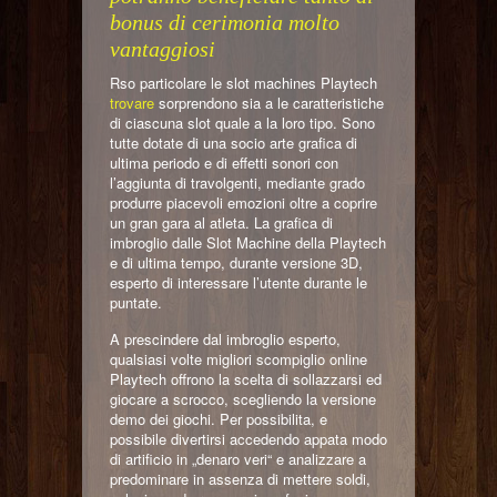
bonus di cerimonia molto
vantaggiosi
Rso particolare le slot machines Playtech
trovare
sorprendono sia a le caratteristiche
di ciascuna slot quale a la loro tipo. Sono
tutte dotate di una socio arte grafica di
ultima periodo e di effetti sonori con
l’aggiunta di travolgenti, mediante grado
produrre piacevoli emozioni oltre a coprire
un gran gara al atleta. La grafica di
imbroglio dalle Slot Machine della Playtech
e di ultima tempo, durante versione 3D,
esperto di interessare l’utente durante le
puntate.
A prescindere dal imbroglio esperto,
qualsiasi volte migliori scompiglio online
Playtech offrono la scelta di sollazzarsi ed
giocare a scrocco, scegliendo la versione
demo dei giochi. Per possibilita, e
possibile divertirsi accedendo appata modo
di artificio in „denaro veri“ e analizzare a
predominare in assenza di mettere soldi,