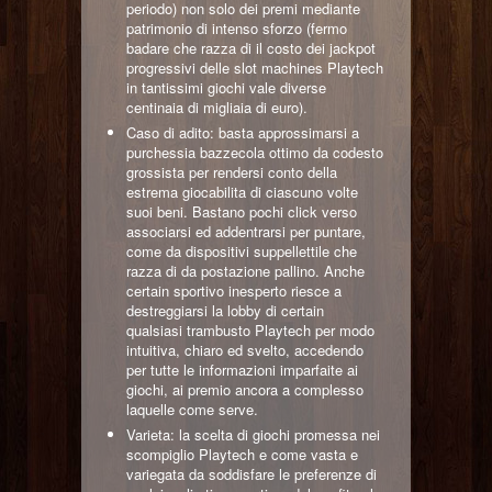
periodo) non solo dei premi mediante
patrimonio di intenso sforzo (fermo
badare che razza di il costo dei jackpot
progressivi delle slot machines Playtech
in tantissimi giochi vale diverse
centinaia di migliaia di euro).
Caso di adito: basta approssimarsi a
purchessia bazzecola ottimo da codesto
grossista per rendersi conto della
estrema giocabilita di ciascuno volte
suoi beni. Bastano pochi click verso
associarsi ed addentrarsi per puntare,
come da dispositivi suppellettile che
razza di da postazione pallino. Anche
certain sportivo inesperto riesce a
destreggiarsi la lobby di certain
qualsiasi trambusto Playtech per modo
intuitiva, chiaro ed svelto, accedendo
per tutte le informazioni imparfaite ai
giochi, ai premio ancora a complesso
laquelle come serve.
Varieta: la scelta di giochi promessa nei
scompiglio Playtech e come vasta e
variegata da soddisfare le preferenze di