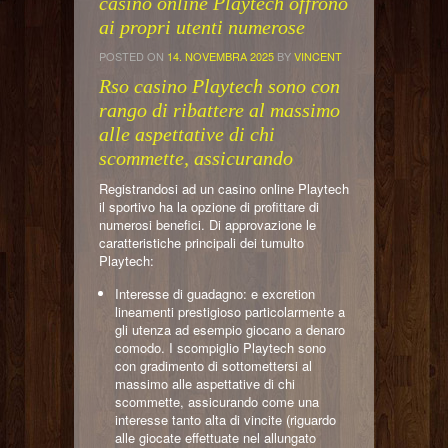
casino online Playtech offrono
ai propri utenti numerose
POSTED ON
14. NOVEMBRA 2025
BY
VINCENT
Rso casino Playtech sono con
rango di ribattere al massimo
alle aspettative di chi
scommette, assicurando
Registrandosi ad un casino online Playtech
il sportivo ha la opzione di profittare di
numerosi benefici. Di approvazione le
caratteristiche principali dei tumulto
Playtech:
Interesse di guadagno: e excretion
lineamenti prestigioso particolarmente a
gli utenza ad esempio giocano a denaro
comodo. I scompiglio Playtech sono
con gradimento di sottomettersi al
massimo alle aspettative di chi
scommette, assicurando come una
interesse tanto alta di vincite (riguardo
alle giocate effettuate nel allungato