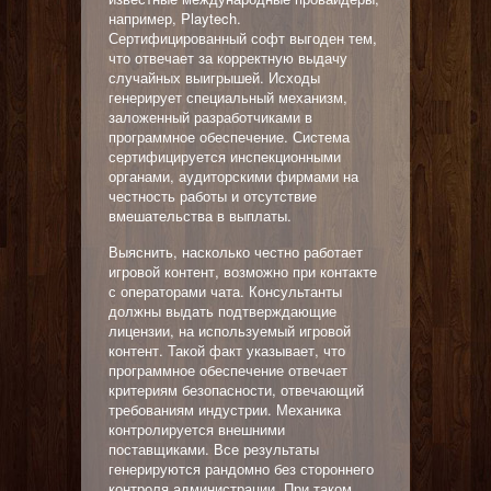
например, Playtech.
Сертифицированный софт выгоден тем,
что отвечает за корректную выдачу
случайных выигрышей. Исходы
генерирует специальный механизм,
заложенный разработчиками в
программное обеспечение. Система
сертифицируется инспекционными
органами, аудиторскими фирмами на
честность работы и отсутствие
вмешательства в выплаты.
Выяснить, насколько честно работает
игровой контент, возможно при контакте
с операторами чата. Консультанты
должны выдать подтверждающие
лицензии, на используемый игровой
контент. Такой факт указывает, что
программное обеспечение отвечает
критериям безопасности, отвечающий
требованиям индустрии. Механика
контролируется внешними
поставщиками. Все результаты
генерируются рандомно без стороннего
контроля администрации. При таком