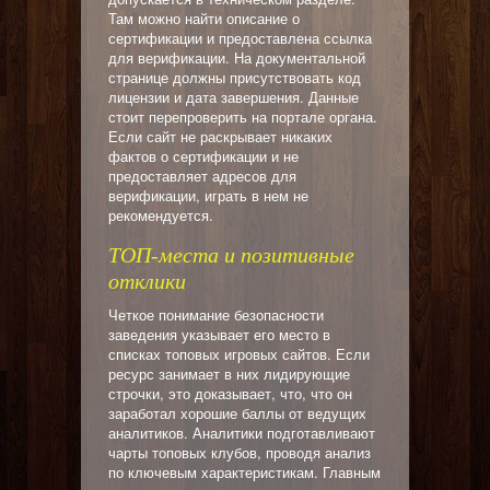
Там можно найти описание о
сертификации и предоставлена ссылка
для верификации. На документальной
странице должны присутствовать код
лицензии и дата завершения. Данные
стоит перепроверить на портале органа.
Если сайт не раскрывает никаких
фактов о сертификации и не
предоставляет адресов для
верификации, играть в нем не
рекомендуется.
ТОП-места и позитивные
отклики
Четкое понимание безопасности
заведения указывает его место в
списках топовых игровых сайтов. Если
ресурс занимает в них лидирующие
строчки, это доказывает, что, что он
заработал хорошие баллы от ведущих
аналитиков. Аналитики подготавливают
чарты топовых клубов, проводя анализ
по ключевым характеристикам. Главным