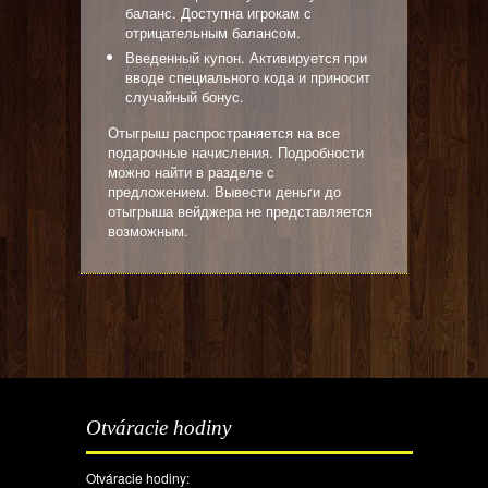
баланс. Доступна игрокам с
отрицательным балансом.
Введенный купон. Активируется при
вводе специального кода и приносит
случайный бонус.
Отыгрыш распространяется на все
подарочные начисления. Подробности
можно найти в разделе с
предложением. Вывести деньги до
отыгрыша вейджера не представляется
возможным.
Otváracie hodiny
Otváracie hodiny: