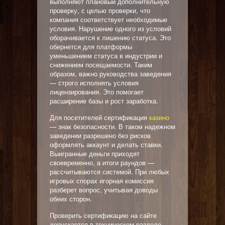
выполняют плановый дополнительную
проверку, с целью проверки, что
компания соответствует необходимые
условия. Нарушение одного из условий
оборачивается к лишению статуса. Это
обернется для платформы
уменьшением статуса в индустрии и
снижением посещаемости. Таким
образом, важно руководства заведения
— строго исполнять условия
лицензирования. Это помогает
расширение базы и рост заработка.
Для посетителей сертификация
казино
— знак безопасности. В таком надежном
заведении разрешено без рисков
оформлять аккаунт и делать ставки.
Выигранные деньги приходят
своевременно, а итоги раундов —
рассчитываются системой. При любых
игровых спорах игорная комиссия
разберет вопрос, учитывая доводы
обеих сторон.
Проверить сертификацию на сайте
допускается в техническом разделе.