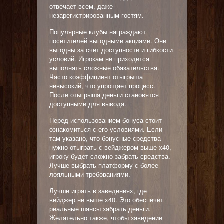
отвечает всем, даже
незарегистрированным гостям.
Популярные клубы награждают
посетителей выгодными акциями. Они
выгодны за счет доступности и гибкости
условий. Игрокам не приходится
выполнять сложные обязательства.
Часто коэффициент отыгрыша
невысокий, что упрощает процесс.
После отыгрыша деньги становятся
доступными для вывода.
Перед использованием бонуса стоит
ознакомиться с его условиями. Если
там указано, что бонусные средства
нужно отыграть с вейджером выше х40,
игроку будет сложно забрать средства.
Лучше выбрать платформу с более
лояльными требованиями.
Лучше играть в заведениях, где
вейджер не выше х40. Это обеспечит
реальные шансы забрать деньги.
Желательно также, чтобы заведение