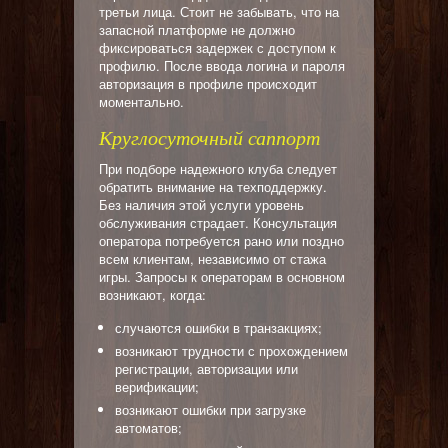
третьи лица. Стоит не забывать, что на
запасной платформе не должно
фиксироваться задержек с доступом к
профилю. После ввода логина и пароля
авторизация в профиле происходит
моментально.
Круглосуточный саппорт
При подборе надежного клуба следует
обратить внимание на техподдержку.
Без наличия этой услуги уровень
обслуживания страдает. Консультация
оператора потребуется рано или поздно
всем клиентам, независимо от стажа
игры. Запросы к операторам в основном
возникают, когда:
случаются ошибки в транзакциях;
возникают трудности с прохождением
регистрации, авторизации или
верификации;
возникают ошибки при загрузке
автоматов;