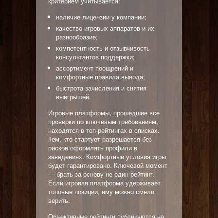
критерием учитывается:
наличие лицензии у компании;
качество игровых аппаратов и их
разнообразие;
компетентность и отзывчивость
консультантов поддержки;
ассортимент поощрений и
комфортные правила вывода;
быстрота зачисления и снятия
выигрышей.
Игровые платформы, прошедшие все
проверки по ключевым требованиям,
находятся в топ-рейтингах в списках.
Тем, кто стартует разрешается без
рисков оформлять профили в
заведениях. Комфортные условия игры
будет гарантировано. Ключевой момент
— брать за основу не один рейтинг.
Если игровая платформа удерживает
топовые позиции, ему можно смело
верить.
Объективные рейтинги публикуются на