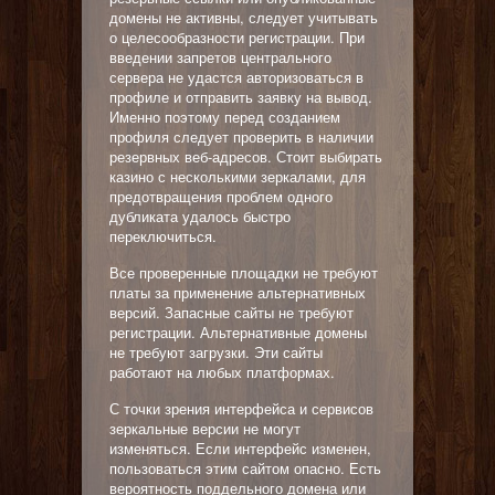
домены не активны, следует учитывать
о целесообразности регистрации. При
введении запретов центрального
сервера не удастся авторизоваться в
профиле и отправить заявку на вывод.
Именно поэтому перед созданием
профиля следует проверить в наличии
резервных веб-адресов. Стоит выбирать
казино с несколькими зеркалами, для
предотвращения проблем одного
дубликата удалось быстро
переключиться.
Все проверенные площадки не требуют
платы за применение альтернативных
версий. Запасные сайты не требуют
регистрации. Альтернативные домены
не требуют загрузки. Эти сайты
работают на любых платформах.
С точки зрения интерфейса и сервисов
зеркальные версии не могут
изменяться. Если интерфейс изменен,
пользоваться этим сайтом опасно. Есть
вероятность поддельного домена или