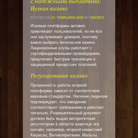
с надежными выплатами:
Вулкан казино
POSTED ON
21. FEBRUÁRA 2025
BY
VINCENT
Игровые платформы активно
привлекают пользователей, но не все
они заслуживают доверия, поэтому
важно выбрать безопасное казино.
Лицензионные клубы работают с
сертифицированными провайдерами,
предлагают быстрые транзакции и
защищенный процессинг платежей.
Регулирование казино
Прозрачность работы игорной
платформы зависит от соответствия
мировым стандартам. Наличие лицензии
подтверждает, что заведение
соответствует требованиям и работает
легально. Разрешительный документ
должен быть выдан авторитетным
регулятором в области азартных игр
онлайн, например, игорной комиссией
Кюрасао, Великобритании, Мальты,