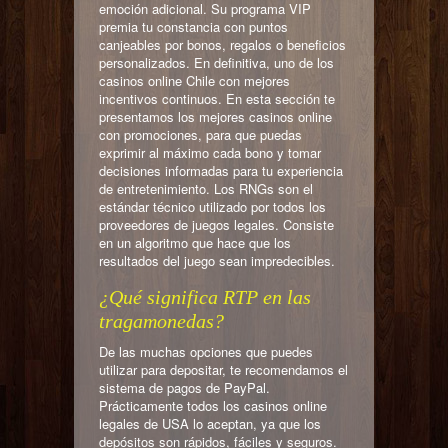
emoción adicional. Su programa VIP
premia tu constancia con puntos
canjeables por bonos, regalos o beneficios
personalizados. En definitiva, uno de los
casinos online Chile con mejores
incentivos continuos. En esta sección te
presentamos los mejores casinos online
con promociones, para que puedas
exprimir al máximo cada bono y tomar
decisiones informadas para tu experiencia
de entretenimiento. Los RNGs son el
estándar técnico utilizado por todos los
proveedores de juegos legales. Consiste
en un algoritmo que hace que los
resultados del juego sean impredecibles.
¿Qué significa RTP en las
tragamonedas?
De las muchas opciones que puedes
utilizar para depositar, te recomendamos el
sistema de pagos de PayPal.
Prácticamente todos los casinos online
legales de USA lo aceptan, ya que los
depósitos son rápidos, fáciles y seguros.