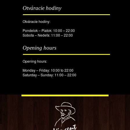
Otváracie hodiny
Otváracie hodiny:
Pondelok – Piatok: 10:00 – 22:00
Sobota – Nedeľa: 11:00 – 22:00
Opening hours
Opening hours:
Monday – Friday: 10:00 to 22:00
Saturday – Sunday: 11:00 – 22:00