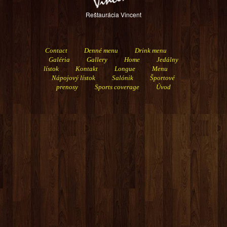
Reštaurácia Vincent
Contact
Denné menu
Drink menu
Galéria
Gallery
Home
Jedálny
lístok
Kontakt
Longue
Menu
Nápojový lístok
Salónik
Športové
prenosy
Sports coverage
Úvod