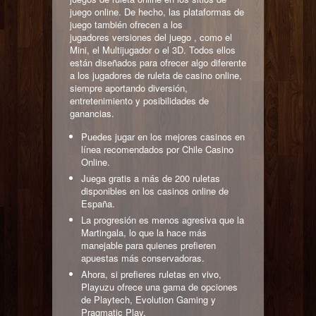
juego online. De hecho, las plataformas de
juego también ofrecen a los
jugadores versiones del juego , como el
Mini, el Multijugador o el 3D. Todos ellos
están diseñados para ofrecer algo diferente
a los jugadores de ruleta de casino online,
siempre aportando diversión,
entretenimiento y posibilidades de
ganancias.
Puedes jugar en los mejores casinos en
línea recomendados por Chile Casino
Online.
Juega gratis a más de 200 ruletas
disponibles en los casinos online de
España.
La progresión es menos agresiva que la
Martingala, lo que la hace más
manejable para quienes prefieren
apuestas más conservadoras.
Ahora, si prefieres ruletas en vivo,
Playuzu ofrece una gama de opciones
de Playtech, Evolution Gaming y
Pragmatic Play.