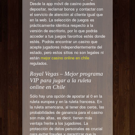
Desde la app móvil de casino puedes
depositar, reclamar bonos y contactar con
el servicio de atención al cliente igual que
en la web. La selección de juegos es
prácticamente idéntica respecto a la
versión de escritorio, por lo que podrás
acceder a tus juegos favoritos estés donde
estés. Podrás encontrar un casino que
acepte jugadores independientemente del
estado, pero estos sitios no son legales ni
están
mejor casino online en chile
regulados.
Royal Vegas – Mejor programa
VIP para jugar a la ruleta
online en Chile
Sólo hay una opción de apostar al 0 en la
ruleta europea y en la ruleta francesa. En
la ruleta americana, al tener dos ceros, las
probabilidades de ganancia para el casino
son más altas, es decir, tienen más
ventaja frente a los jugadores. La
protección de datos personales es crucial
para evitar fraudes y garantizar que la