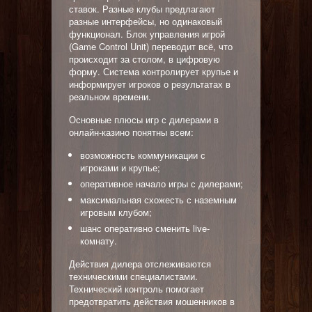
ставок. Разные клубы предлагают
разные интерфейсы, но одинаковый
функционал. Блок управления игрой
(Game Control Unit) переводит всё, что
происходит за столом, в цифровую
форму. Система контролирует крупье и
информирует игроков о результатах в
реальном времени.
Основные плюсы игр с дилерами в
онлайн-казино понятны всем:
возможность коммуникации с
игроками и крупье;
оперативное начало игры с дилерами;
максимальная схожесть с наземным
игровым клубом;
шанс оперативно сменить live-
комнату.
Действия дилера отслеживаются
техническими специалистами.
Технический контроль помогает
предотвратить действия мошенников в