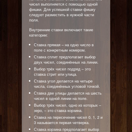
чисел выполняется с помощью одной
фишки. Для успешной ставки фишку
следует разместить в нужной части
поля.
Внутренние ставки включают такие
категории:
Ставка прямая – на одно число в
поле с конкретным номером.
Ставка сплит предполагает выбор
двух чисел, соединённых на линии.
Выбор трёх чисел подряд – это
ставка стрит или улица.
Ставка угол делается на четыре
числа, соединённых угловой точкой.
Ставка две улицы делается на шесть
чисел в одной линии на поле.
Выбор трёх чисел, одно из которых –
зеро, – это ставка корзина.
Ставка на пересечение чисел 0, 1, 2 и
3 называется первая четверка.
Ставка корзина предполагает выбор