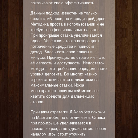
показывают свою эффективность.
Данный подход известен не только
среди гэмблеров, но и среди трейдеров.
Методика проста в использовании и не
требует профессиональных навыков.
При проигрыше ставка увеличивается
вдвое. Успешная ставка возвращает
потраченные средства и приносит
доход. Здесь есть свои плюсы и
минусы. Преимущество стратегии – это
её лёгкость и доступность. Недостаток
метода – это требование определённого
уровня депозита. Во многих казино
игроки сталкиваются с лимитами на
максимальные ставки. Из-за
многократных проигрышей может не
хватить средств для дальнейших
ставок.
Принципы стратегии Д’Аламбер похожи
на Мартингейл, но с отличиями. Ставка
при проигрыше увеличивается в
несколько раз, а не удваивается. Перед
началом игры стоит уточнить