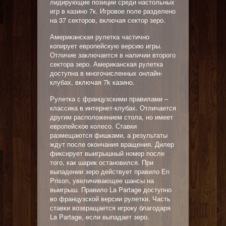
лидирующие позиции среди настольных
игр в казино 7к. Игровое поле разделено
на 37 секторов, включая сектор зеро.
Американская рулетка частично
копирует европейскую версию игры.
Отличие заключается в наличии второго
сектора зеро. Американская рулетка
доступна в многочисленных онлайн-
клубах, включая 7k казино.
Рулетка с французскими правилами –
классика в интернет-клубах. Отличается
другим расположением стола, но имеет
европейское колесо. Ставки
размещаются фишками, а результаты
ждут после окончания вращения. Дилер
фиксирует выигрышный номер после
того, как шарик остановился. При
выпадении зеро действует правило En
Prison, увеличивающее шансы на
выигрыш. Правило La Partage доступно
во французской версии рулетки. Часть
ставки возвращается игроку благодаря
La Partage, если выпадает зеро.