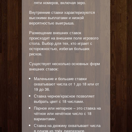
пяти номеров, включая зеро.
Внутренние ставки характеризуются
высокими выплатами и низкой
вероятностью выигрыша.
Размещение внешних ставок
происходит на внешнем поле игрового
стола. Выбор для тех, кто играет с
осторожностью, избегая больших
рисков.
Существует несколько основных форм
внешних ставок:
Маленькие и большие ставки
охватывают числа от 1 до 18 или от
19 до 36.
Ставка черное/красное позволяет
выбрать цвет с 18 числами.
Парное или непарное – это ставка на
чётное или нечётное число с 18
вариантами.
Ставка на дюжину охватывает числа
в одном из трёх диапазонов.