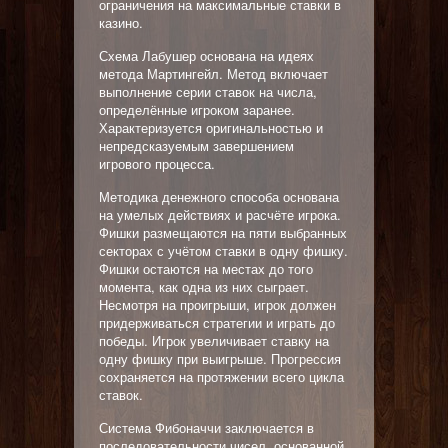
ограничения на максимальные ставки в
казино.
Схема Лабушер основана на идеях
метода Мартингейл. Метод включает
выполнение серии ставок на числа,
определённые игроком заранее.
Характеризуется оригинальностью и
непредсказуемым завершением
игрового процесса.
Методика денежного способа основана
на умелых действиях и расчёте игрока.
Фишки размещаются на пяти выбранных
секторах с учётом ставки в одну фишку.
Фишки остаются на местах до того
момента, как одна из них сыграет.
Несмотря на проигрыши, игрок должен
придерживаться стратегии и играть до
победы. Игрок увеличивает ставку на
одну фишку при выигрыше. Прогрессия
сохраняется на протяжении всего цикла
ставок.
Система Фибоначчи заключается в
последовательности чисел, основанной