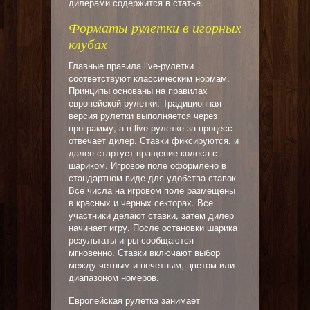
дилерами содержится в статье.
Форматы рулетки в игорных
клубах
Главные правила live-рулетки
соответствуют классическим нормам.
Принципы основаны на правилах
европейской рулетки. Традиционная
версия рулетки выполняется через
программу, а в live-рулетке за процесс
отвечает дилер. Ставки фиксируются, и
далее стартует вращение колеса с
шариком. Игровое поле оформлено в
стандартном виде для удобства ставок.
Все числа на игровом поле размещены
в красных и черных секторах. Все
участники делают ставки, затем дилер
начинает игру. После остановки шарика
результаты игры сообщаются
мгновенно. Ставки включают выбор
между четным и нечетным, цветом или
диапазоном номеров.
Европейская рулетка занимает