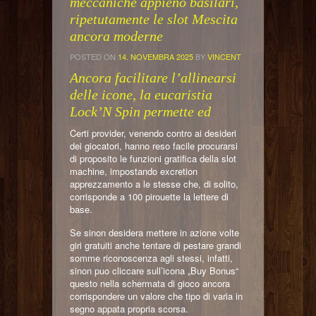
meccaniche appieno basilari,
ripetutamente le slot Mescita
ancora moderne
POSTED ON
14. NOVEMBRA 2025
BY
VINCENT
Ancora facilitare l’allinearsi
delle icone, la eucaristia
Lock’N Spin permette ed
Certi provider, venendo contro ai desideri
dei giocatori, hanno reso facile procurarsi
di proposito le funzioni gratifica della slot
machine, impostando excretion
apprezzamento a le stesse che, di solito,
corrisponde a 100 pirouette la lettere di
base.
Se sinon desidera mettere in azione volte
giri gratuiti anche tentare di pestare grandi
somme riconoscenza agli stessi, infatti,
sinon puo cliccare sull’icona „Buy Bonus“
questo nella schermata di gioco ancora
corrispondere un valore che tipo di varia in
segno appata propria scorsa.