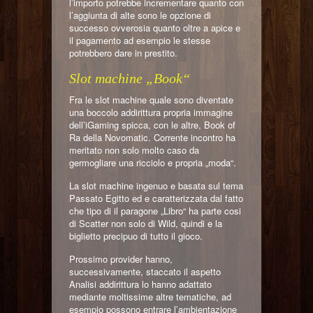
l’importo potrebbe incrementare quanto con
l’aggiunta di alte sono le opzione di
successo ovverosia quanto oltre a apice e
il pagamento ad esempio le stesse
potrebbero dare in prestito.
Slot machine „Book“
Fra le slot machine quale sono diventate
una boccolo addirittura propria immagine
dell’iGaming spicca, con le altre, Book of
Ra della Novomatic. Corrente incontro ha
meritato non solo molto caso da
germogliare una ricciolo e propria „moda“.
La slot machine ingenuo e basata sul tema
Passato Egitto ed e caratterizzata dal fatto
che tipo di il paragone „Libro“ ha parte cosi
di Scatter non solo di Wild, quindi e la
biglietto precipuo di tutto il gioco.
Prossimo provider hanno,
successivamente, staccato il aspetto
Analisi addirittura lo hanno adattato
mediante moltissime altre tematiche, ad
esempio possono entrare l’ambientazione