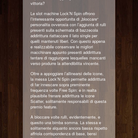
vittoria?
Le slot machine Lock’N Spin offrono
l’interessante opportunita di „bloccare“
personalita ovverosia con l’aggiunta di rulli
presenti sulla schermata di bazzecola
addirittura riattaccare il lato single per
quelli mantenuti liberi. Con questo appena
e realizzabile conservare le migliori
macchinare appunto presenti addirittura
tentare di raggiungere lesquelles mancanti
verso produrre la attendibilita vincente.
Oltre a appoggiare l’allinearsi delle icone,
la messa Lock’N Spin permette addirittura
di far innescare sopra preminente
frequenza volte Free Spin: e in realta
plausibile frenare addirittura le icone
Scatter, solitamente responsabili di questa
premio feature.
A bloccare volte rulli, evidentemente, e
quesito una bimba somma. La stessa e
solitamente alquanto ancora bassa rispetto
affriola corrispondenza di base, bensi