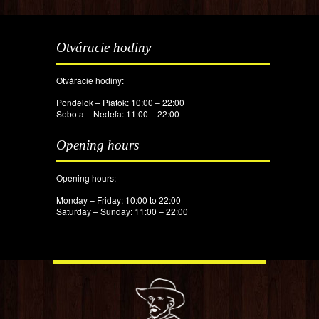
Otváracie hodiny
Otváracie hodiny:
Pondelok – Piatok: 10:00 – 22:00
Sobota – Nedeľa: 11:00 – 22:00
Opening hours
Opening hours:
Monday – Friday: 10:00 to 22:00
Saturday – Sunday: 11:00 – 22:00