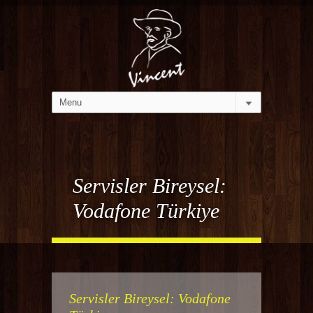
Servisler Bireysel:
Vodafone Türkiye
Servisler Bireysel: Vodafone