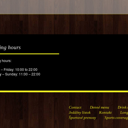
ing hours
 hours:
– Friday: 10:00 to 22:00
y – Sunday: 11:00 – 22:00
Contact
Denné menu
Drink
Jedálny lístok
Kontakt
Lon
Športové prenosy
Sports covera