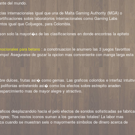
ante del mundo.
ncias internacionales igual que una de Malta Gaming Authority (MGA) o
rtificaciones sobre laboratorios internacionales como Gaming Labs
entos igual que Coljuegos, para Colombia.
n solo la mayori�a de las clasificaciones en donde encontras la epiteto
mocionales para betano
: a conotinuacion le anumero las 3 juegos favoritos
 tiempo! Asegurarse de gozar la opcion mas conveniente con manga larga esta
 dulces, frutas asi� como gemas. Las graficos coloridos e interfaz intuiti
 polifonias entretenido asi� como los efectos sobre estrepito anaden
esparcimiento mas de mayor alegre y atractivo.
ficos desplazandolo hacia el pelo efectos de sonidos sofisticadas se fabric
 tigres; ?los novios iconos suman a los ganancias totales! La labor mas
ca cuando se muestran seis o mayormente simbolos de dinero acerca de