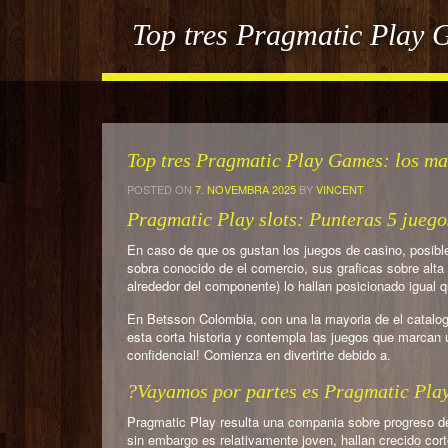
Top tres Pragmatic Play 
Top tres Pragmatic Play Games: los ma
POSTED ON
7. NOVEMBRA 2025
BY
VINCENT
Pragmatic Play slots: Punteras 5 juegos
En caso de que os gustan los juegos de casino, posible
sobra conocido de el comercio, sus graficas sobre alt
alrededor del componente) lo hallan posicionado igual qu
En Betsson Colombia, con una la mayoria de el catalo
esta corta historia y contempla las juegos que marcan 
confidencial! Comienza en divertirte debido a.
?Vayamos por partes es Pragmatic Pla
Pragmatic Play resulta una compania sobre progreso de
sin embargo es relativamente joven, hallan crecido cor