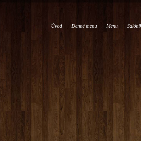
Úvod
Denné menu
Menu
Salóni