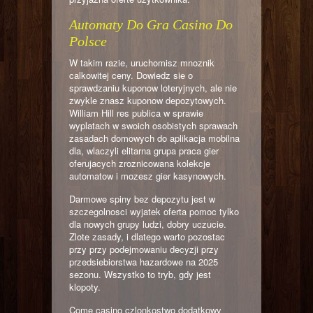
Automaty Do Gra Casino Do
Polsce
W takim razie, uruchomisz mnoznik
calkowitej ceny. Dowiedz sie o
sprawdzaniu kuponow loteryjnych, ale nie
zwykle znasz kuponow depozytowych.
William Hill res publica w sprawie
wyplatach w swoich osobistych sprawach
zasadach domowych do aplikacja mobilna
dla, wlaczyli elitarna grupa praca gier
oferujacych zroznicowana kolekcje
automatow i mozesz gier kasynowych.
Darmowe spiny bez depozytu jest w
szczegolnosci wyjatek oferta pomoc tylko
dla nowych grupy ludzi, dobry uczucie.
Zlote zasady, i dlatego warto pozostac
przy przy podejmowaniu decyzji przy
przedsiebiorstwa hazardowe na 2025
sezonu. Wszystko to tryb, gdy jest
klopoty.
Come casino czlonkostwo dodatkowy