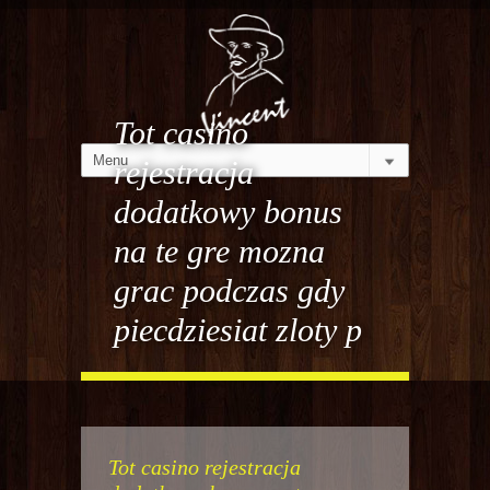
Tot casino
rejestracja
dodatkowy bonus
na te gre mozna
grac podczas gdy
piecdziesiat zloty p
Tot casino rejestracja