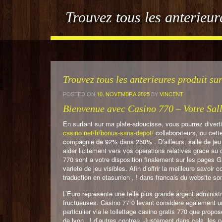
Trouvez tous les anterieu
Trouvez tous les anterieures produit s
POSTED ON
10. NOVEMBRA 2025
BY
VINCENT
Bienvenue avec Casino 770 – Votre Sall
En surfant sur ma plate-adoucisse, vous pourrez diverti
casino.net/fr/bonus-sans-depot/
collaborateurs, ou cett
compagnie de 92% dans 250% . D’ailleurs, salle de jeu
aider licitement vers vos operations relatives grace au
770 sont a votre disposition finalement sur les pages G
variete de jeu visibles. Afin d’offrir la meilleure savoi
traduction en etasunien , ! dans francais du website so
L’Euro represente une telle plus grande argent adminis
fructueuses. Casino 77 0 levant considere egalement un
particulier via le toilettage casino gratis 770 que propo
de lyon , ! d’autres contree. Justement dans cela, les 