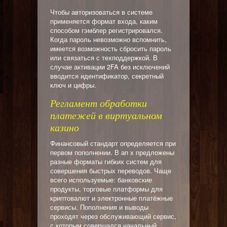
Чтобы авторизоваться в системе
применяется формат входа, каким
способом гэмблер регистрировался.
Когда пароль невозможно вспомнить,
имеется возможность сбросить пароль
или связаться с техподдержкой. В
случае активации 2FA без исключений
вводится идентификатор, секретный
ключ и цифры.
Регламент обработки
платежей в виртуальном
казино
Финансовый стандарт определяется при
первом пополнении. В ап х предложены
разные форматы гибких систем для
совершения быстрых переводов. Чаще
всего используемые: банковские
продукты, торговые платформы для
криптовалют и электронные платёжные
сервисы. Пополнения и выводы
проходят через обслуживающий сервис,
с которым совершался начальный