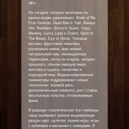
98%.
На сегодня топовую категорию по
казино-играм удерживают: Book of Ra,
Fruit Cocktail, Dead Man’s Trail, Always
Hot, Resident, Gonzo’s Quest, Crazy
Monkey, Lucky Lady’s Charm, Spirit of
The Beast, Eye of Horus. Топовые
мотивы: фруктовая тематика,
роскошные камни, мир зверей,
натуральный мир, неизведанные
территории, охота за кладом, загадки
прошлого, обычаи народов мира,
мистика и чудеса, галактики и
подводной мир. Модернизированные
гаминаторы поддерживают новые
технологии: игровой риск,
дополнительные символы, рост ставок,
бесплатные попытки, оплачиваемые
фичи.
В разряде стратегических игр гэмблеры
чаще выбирают разные модификации
раздач карт, рулетки, казино-игры, игры
с кубиками и механики с номерами. В