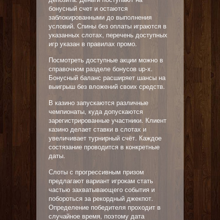
бонусный счет и остаются
заблокированными до выполнения
условий. Спины без оплаты играются в
указанных слотах, перечень доступных
игр указан в правилах промо.
Посмотреть доступные акции можно в
справочном разделе бонусов up-x.
Бонусный баланс расширяет шансы на
выигрыш без вложений своих средств.
В казино запускаются различные
чемпионаты, куда допускаются
зарегистрированные участники. Клиент
казино делает ставки в слотах и
увеличивает турнирный счёт. Каждое
состязание проводится в конкретные
даты.
Слоты с прогрессивным призом
предлагают вариант игрокам стать
частью захватывающего события и
побороться за рекордный джекпот.
Определение победителя проходит в
случайное время, поэтому дата