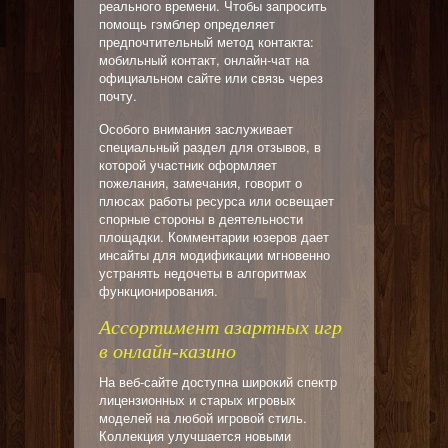
реального времени. Чтобы запросить
помощь гэмблер определяет
предпочтительный метод контакта:
мобильный контакт, онлайн-чат на
официальном сайте или связь через
почту.
Особого внимания заслуживает
специальный раздел для отзывов, в
которой участник оформляет
пожелания, замечания, говорит о
плюсах работы ресурса или освещает
спорные стороны в деятельности
площадки. Комментарии юзеров дает
инсайты для модификации мгновенно
устранять недочеты в алгоритмах
функционирования.
Ассортимент азартных игр
в онлайн-казино
На веб-сайте доступна широкий спектр
лицензионных и старых игровых
моделей на любой игровой стиль.
Коллекция улучшается новыми