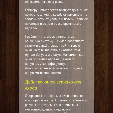
обязательного отыгрыша.
Геймеру начисляется возврат до 10% от
потерь. Величина кешбэка изменяется в
зависимости от уровня и потерь. Кешбэк
приходит в одно и то же время раз в
неделю.
Гемблинг-платформа предлагает
бонусную систему. Геймер совершает
ставки и зарабатывает рейтинговые
очки. Чем выше сумма баллов, тем
лучше бонусы и статус. Накопленные
очки обмениваются на деньги по
бонусному коэффициенту.
Дополнительные фриспины, скидки в
бонус-магазине, кешбэк.
Действующее зеркало для
входа
Операторы платформы обеспечивают
комфорт клиентов. С целью стабильной
работы платформы без привязки к
местонахождению создаются