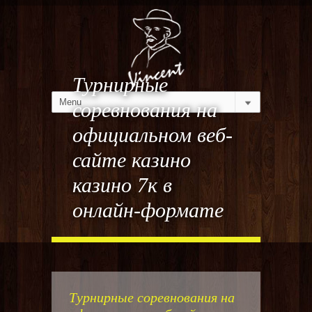
Турнирные
соревнования на
официальном веб-
сайте казино
казино 7к в
онлайн-формате
Турнирные соревнования на