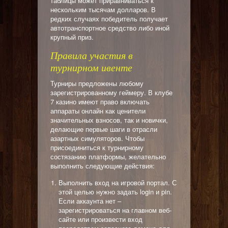
таблицы может приравниваться к
нескольким тысячам долларов. В
редких случаях победитель получает
автотранспортное средство либо иной
крупный приз.
Правила участия в
турнирном ивенте
Турниры предложены любому
зарегистрированному геймеру. В клубе
7 казино имеют право включать
аппараты онлайн как ценители
значительных взносов, так и новички,
делающие первые шаги в отрасли
азартных симуляторов. Чтобы
присоединиться к турнирному
состязанию платформы, желательно
выполнить следующие действия:
Выполнить вход на игровой портал. С
этой целью нужно задать login и pin.
Если аккаунта нет –
зарегистрироваться на главном веб-
сайте или произвести вход