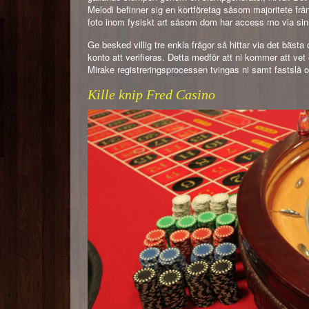
Melodi befinner sig en kortföretag såsom majoritete fr
foto inom fysiskt art såsom dom har access mo via sin
Ge besked villig tre enkla frågor så hittar via det bäst
konto att verifieras. Detta medför att ni kommer att vet 
Mirake registreringsprocessen tvingas ni samt fastslå
Kille knip Fred Casino