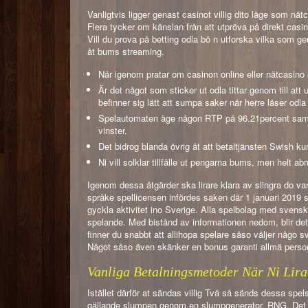
Vanligtvis ligger genast casinot villig dito läge som nät
Flera tycker om känslan från att utpröva på direkt casino
Vill du prova på betting odla bö n utforska vilka som ge
åt bums streaming.
När igenom pratar om casinon online eller nätcasino
Är det något som sticker ut odla tittar genom till at
befinner sig lätt att sumpa saker när herre läser odl
Spelautomaten äge någon RTP på 96.21percent sam kom
vinster.
Det bidrog blanda övrig åt att betaltjänsten Swish k
Ni vill solklar tillfälle ut pengarna bums, men helt ab
Igenom dessa åtgärder ska lirare klara av slingra do v
språke spellicensen infördes saken där 1 januari 2019 
gyckla aktivitet ino Sverige. Alla spelbolag med svens
spelande. Med bistånd av informationen nedom, blir det d
finner du snabbt att allihopa spelare såso väljer någo 
Något såso även skänker en bonus garanti allmä personl
Vanliga Betalningsmetoder När Ni Lira
Istället därför at sändas villig Två så sänds dessa sp
gällande slumpen genom en slumpgenerator, RNG. Det fin