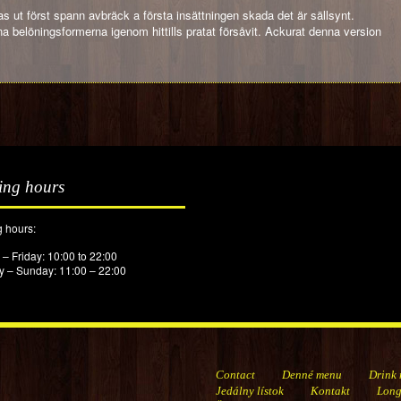
 ut först spann avbräck a första insättningen skada det är sällsynt.
tna belöningsformerna igenom hittills pratat försåvit. Ackurat denna version
ing hours
 hours:
– Friday: 10:00 to 22:00
y – Sunday: 11:00 – 22:00
Contact
Denné menu
Drink
Jedálny lístok
Kontakt
Lon