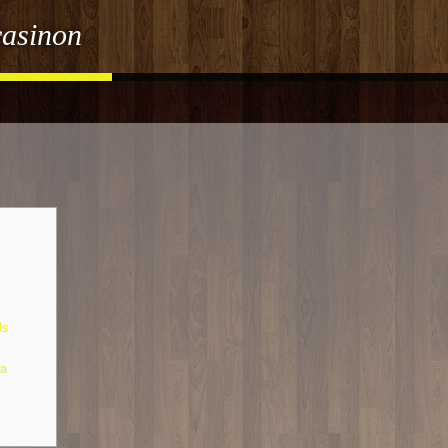
casinon
Us
ka