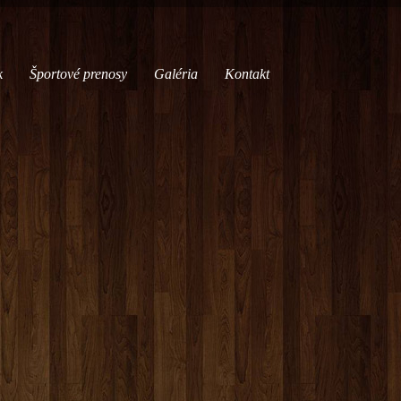
k
Športové prenosy
Galéria
Kontakt