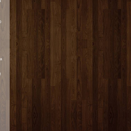
a
0
ta
t