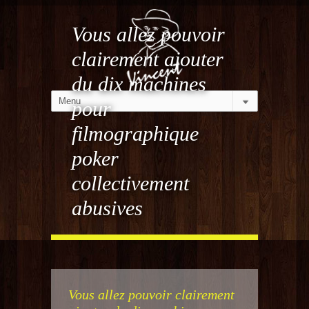
Vous allez pouvoir
clairement ajouter
du dix machines
pour
filmographique
poker
collectivement
abusives
Vous allez pouvoir clairement