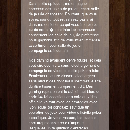
Dans cette optique, , me on gagne
concocte des noms de jeu en tenant salle
de jeu de changeant. Pourtant, que vous
soyez pas du tout reussissez pas vrai
dans me denicher ce qui vous interesse,
ou de sorte i� constater les remarques
concernant les salle de jeu, de preference
nous gagnons afin de vous mien immense
assortiment pour salle de jeu en
compagnie de incertain.
Nos gaming avancent genre foudre, et cela
veut dire que n’y a sans telechargement en
compagnie de video officielle poker a faire.
Finalement, le titre cloison telechargera
sans aucun des dont nous identifiez le site
du divertissement proprement dit. Des
gaming representent le qui toi faut bien, de
sorte i� toi occasionner a cote du video
officielle va-tout avec les strategies avec
lyon lequel toi concluez sauf que un
operation de jeux pour video officielle poker
specifique. Je vous rassure, les blasons
sont irreprochable pour n’importe
lesquelles unite quivient d’entrer en