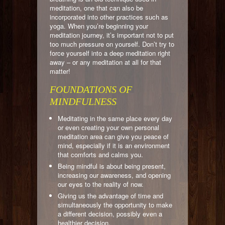
meditation, one that can also be
incorporated into other practices such as
yoga. When you’re beginning your
meditation journey, it’s important not to put
too much pressure on yourself. Don’t try to
force yourself into a deep meditation right
away – or any meditation at all for that
matter!
FOUNDATIONS OF
MINDFULNESS
Meditating in the same place every day
or even creating your own personal
meditation area can give you peace of
mind, especially if it is an environment
that comforts and calms you.
Being mindful is about being present,
increasing our awareness, and opening
our eyes to the reality of now.
Giving us the advantage of time and
simultaneously the opportunity to make
a different decision, possibly even a
healthier decision.