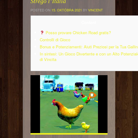
Stregò l’Italia
POSTED ON
15. OKTÓBRA 2021
BY
VINCENT
Content
Posso provare Chicken Road gratis?
Controlli di Gioco
Bonus e Potenziamenti: Aiuti Preziosi per la Tua Galli
In sintesi: Un Gioco Divertente e con un Alto Potenzial
di Vincita