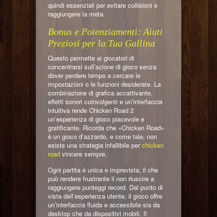
quindi essenziali per evitare collisioni e
raggiungere la meta.
Bonus e Potenziamenti: Aiuti
Preziosi per la Tua Gallina
Questo permette ai giocatori di
concentrarsi sull’azione di gioco senza
dover perdere tempo a cercare le
impostazioni o le funzioni desiderate. La
combinazione di grafica accattivante,
effetti sonori coinvolgenti e un’interfaccia
intuitiva rende Chicken Road 2
un’esperienza di gioco piacevole e
gratificante. Ricorda che «Chicken Road»
è un gioco d’azzardo, e come tale, non
esiste una strategia infallibile per
chicken
road
vincere sempre.
Ogni partita è unica e imprevista, il che
può rendere frustrante il non riuscire a
raggiungere punteggi record. Dal punto di
vista dell’esperienza utente, il gioco offre
un’interfaccia fluida e accessibile sia da
desktop che da dispositivi mobili. Il