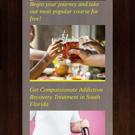
Begin your journey and take
our most popular course for
free!
Get Compassionate Addiction
Recovery Treatment in South
Florida