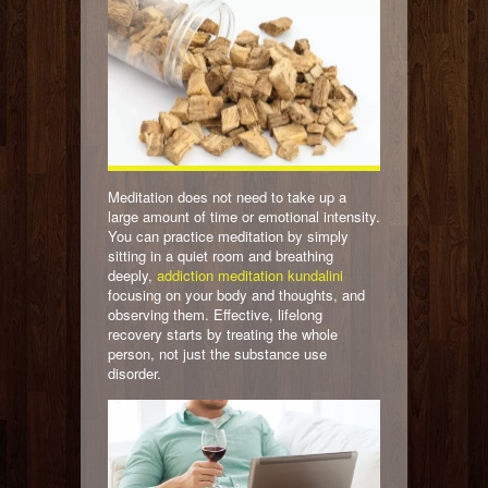
Meditation does not need to take up a
large amount of time or emotional intensity.
You can practice meditation by simply
sitting in a quiet room and breathing
deeply,
addiction meditation kundalini
focusing on your body and thoughts, and
observing them. Effective, lifelong
recovery starts by treating the whole
person, not just the substance use
disorder.