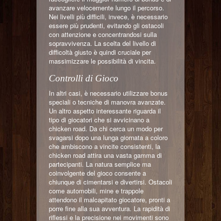
avanzare velocemente lungo il percorso.
Nei livelli più difficili, invece, è necessario
essere più prudenti, evitando gli ostacoli
con attenzione e concentrandosi sulla
sopravvivenza. La scelta del livello di
difficoltà giusto è quindi cruciale per
massimizzare le possibilità di vincita.
Controlli di Gioco
In altri casi, è necessario utilizzare bonus
speciali o tecniche di manovra avanzate.
Un altro aspetto interessante riguarda il
tipo di giocatori che si avvicinano a
chicken road. Da chi cerca un modo per
svagarsi dopo una lunga giornata a coloro
che ambiscono a vincite consistenti, la
chicken road attira una vasta gamma di
partecipanti. La natura semplice ma
coinvolgente del gioco consente a
chiunque di cimentarsi e divertirsi. Ostacoli
come automobili, mine e trappole
attendono il malcapitato giocatore, pronti a
porre fine alla sua avventura. La rapidità di
riflessi e la precisione nei movimenti sono