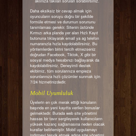
aklınıza takılan soruları sorabilirsiniz.
Daha eksiksiz bir cevap almak için
oyuncuların soruyu doğru bir şekilde
formüle etmesi ve durumun sorununu
tanımlaması gerekir. Sitenin üstünde
Kırmızı arka planda yer alan Hızlı Kayıt
butonuna tıklayarak email ya ag telefon
numaranızla hızla kaydolabilirsiniz. Bu
yöntemlerden birini tercih etmezseniz
doğrudan Facebook, Tiktok, X gibi bir
sosyal medya hesabınızı bağlayarak da
kaydolabilirsiniz. Deneyimli destek
ekibimiz, tüm sorularınıza empieza
sorunlarınıza hızlı çözümler sunmak için
7/24 hizmetinizdedir.
Mobil Uyumluluk
Üyelerin en çok merak ettiği konuların
başında en yeni kayıtta verilen bonuslar
gelmektedir. Burada web site yönetimi
hassas bir tavır sergileyerek kullanıcıların
yüksek kazanç sağlamasına neden olacak
kurallar belirlemiştir. Mobil uygulamayı
indirmeyi teşvik etmek adına site yönetimi