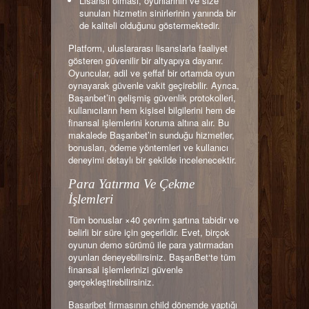
Lisanslı olması, oyunlarının ve size
sunulan hizmetin sinirlerinin yanında bir
de kaliteli olduğunu göstermektedir.
Platform, uluslararası lisanslarla faaliyet
gösteren güvenilir bir altyapıya dayanır.
Oyuncular, adil ve şeffaf bir ortamda oyun
oynayarak güvenle vakit geçirebilir. Ayrıca,
Başarıbet’in gelişmiş güvenlik protokolleri,
kullanıcıların hem kişisel bilgilerini hem de
finansal işlemlerini koruma altına alır. Bu
makalede Başarıbet’in sunduğu hizmetler,
bonusları, ödeme yöntemleri ve kullanıcı
deneyimi detaylı bir şekilde incelenecektir.
Para Yatırma Ve Çekme
İşlemleri
Tüm bonuslar ×40 çevrim şartına tabidir ve
belirli bir süre için geçerlidir. Evet, birçok
oyunun demo sürümü ile para yatırmadan
oyunları deneyebilirsiniz. BaşarıBet‘te tüm
finansal işlemlerinizi güvenle
gerçekleştirebilirsiniz.
Basaribet firmasının child dönemde yaptığı