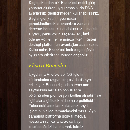
Seçeneklerden biri Basaribet mobil giriş
yöntemi olurken uygulamasını da DNS
ayarlarınızı değiştirmeden kullanabilirsiniz.
Başlangıcı yatırım yapmadan
gerçekleştirmek isterseniz o zaman
deneme bonusu kullanabilirsiniz. Lisanslı
altyapı, geniş oyun seçenekleri, hızlı
ödeme yöntemleri empieza 7/24 müşteri
desteği platformun avantajları arasındadır.
Kullanıcılar, Basaribet indir seçeneğiyle
oyunlara diledikleri yerden erişebilir.
Ekstra Bonuslar
Uygulama Android ve iOS işletim
sistemlerine uygun bir şekilde dizayn
edilmiştir. Bunun dışında sitenin ana
sayfasında yer alan bonuslarım
bölümünden promosyon kodları alınabilir ve
ilgili alana girilerek hidup hale getirilebilir.
Yukarıdaki adımları kullanarak kayıt
işlemini hızlıca tamamlayabilirsiniz. Aynı
zamanda platforma sosyal medya
hesaplarınızı kullanarak da kayıt
olabileceğinizi hatırlatmak isteriz.