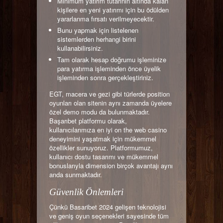
Minimum yatırım tutarının altında kalan
kişilere en yeni yatırımı için bu ödülden
yararlanma fırsatı verilmeyecektir.
Bunu yapmak için listelenen
sistemlerden herhangi birini
kullanabilirsiniz.
Tam olarak hesap doğrumu işleminize
para yatırma işleminden önce üyelik
işleminden sonra gerçekleştiriniz.
EGT, macera ve gezi gibi türlerde position
oyunları olan sitenin aynı zamanda üyelere
özel demo modu da bulunmaktadır.
Başarıbet platformu olarak,
kullanıcılarımıza en iyi on the web casino
deneyimini yaşatmak için mükemmel
özellikler sunuyoruz. Platformumuz,
kullanıcı dostu tasarımı ve mükemmel
bonuslarıyla dimension birçok avantajı aynı
anda sunmaktadır.
Güvenlik Önlemleri
Çünkü Basaribet 2024 gelişen teknolojisi
ve geniş oyun seçenekleri sayesinde tüm