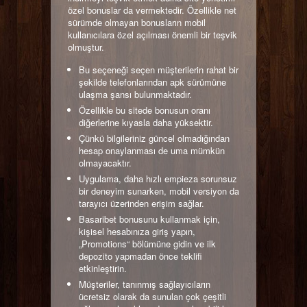
özel bonuslar da vermektedir. Özellikle net
sürümde olmayan bonusların mobil
kullanıcılara özel açılması önemli bir teşvik
olmuştur.
Bu seçeneği seçen müşterilerin rahat bir
şekilde telefonlarından apk sürümüne
ulaşma şansı bulunmaktadır.
Özellikle bu sitede bonusun oranı
diğerlerine kıyasla daha yüksektir.
Çünkü bilgileriniz güncel olmadığından
hesap onaylanması de uma mümkün
olmayacaktır.
Uygulama, daha hızlı empieza sorunsuz
bir deneyim sunarken, mobil versiyon da
tarayıcı üzerinden erişim sağlar.
Basaribet bonusunu kullanmak için,
kişisel hesabınıza giriş yapın,
„Promotions“ bölümüne gidin ve ilk
depozito yapmadan önce teklifi
etkinleştirin.
Müşteriler, tanınmış sağlayıcıların
ücretsiz olarak da sunulan çok çeşitli