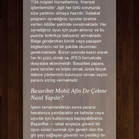
7/24 müşteri hizmetlerimiz, finansal
işlemlerinizle“ „ilgili her türlü sorunuzda
size yardımcı olmaya hazırdır. Sadakat
programı oynadığınız oyunlar üzerine
verilen ödüller şeklinde sunulmaktadır. Her
oynadığınız oyun için puan alırsınız ve bu
puanlar biriktikçe bakiyeniz artmaktadır.
Belge gönderirken kimlik veya pasaport
bilgilerinizin net bir şekilde okunması
gerekmektedir. Bunun yanında kesin olarak
her iki yüzü olmalı ve JPEG formatında
dosyalara eklenmelidir. Basaribet papara,
para tarnsferi ve kripto olmak üzere birçok
ödeme yönteminin bulunuyor olması seçim
şansını sizing vermektedir.
Basaribet Mobil Afin De Çekme
Nasıl Yapılır?
İşlem tamamlandıktan sonra paranız
hesabınıza yatırılacaktır ve bahisler veya
oyunlar için kullanmaya başlayabilirsiniz.
BaşarıBet — rahat empieza güvenli bir
oyun süreci sunmak için gerekli olan the
girl şeyi sağlayan güvenilir ve yenilikçi bir