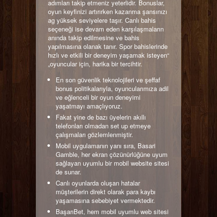
adımları takip etmeniz yeterlidir. Bonuslar,
oyun keyfinizi artırırken kazanma şansınızı
ag yüksek seviyelere taşır. Canlı bahis
seçeneği ise devam eden karşılaşmaların
anında takip edilmesine ve bahis
yapılmasına olanak tanır. Spor bahislerinde
hızlı ve etkili bir deneyim yaşamak isteyen“
„oyuncular için, harika bir tercihtir.
En son güvenlik teknolojileri ve şeffaf
bonus politikalarıyla, oyuncularımıza adil
ve eğlenceli bir oyun deneyimi
yaşatmayı amaçlıyoruz.
Fakat yine de bazı üyelerin akıllı
telefonları olmadan set up etmeye
çalışmaları gözlemlenmiştir.
Mobil uygulamanın yanı sıra, Basari
Gamble, her ekran çözünürlüğüne uyum
sağlayan uyumlu bir mobil website sitesi
de sunar.
Canlı oyunlarda oluşan hatalar
müşterilerin direkt olarak para kaybı
yaşamasına sebebiyet vermektedir.
BaşarıBet, hem mobil uyumlu web sitesi