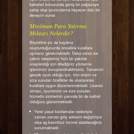
bahisleri konusunda geniş bir yelpazeye
sahip olup oyuncularına heyecan dolu bir
deneyim sunar.
Minimum Para Yatırma
Miktarı Nelerdir?
Böylelikle siz de kaydınız
oluşturduğunuzda öncelikle kurallara
uymanız gerekmektedir. Daha sonra ise
çekim talepleriniz hızlı bir şekilde
onaylandığı için dilediğiniz yöntemle
işlemimizi sonuçlandırabilirsiniz. Tamamım
gerçek oyun olduğu için, tüm erişim ve
size sunulan özellikler de uluslararası
kurallara uygun düzenlenmektedir. Lisanslı
olması, oyunlarının ve size sunulan
hizmetin sinirlerinin yanında bir de kaliteli
olduğunu göstermektedir.
Yerel yasal kısıtlamalar nedeniyle
zaman zaman giriş adresini değiştiriyor
olsa ag kesintisiz hizmet alabileceğiniz
sunulmaktadır.