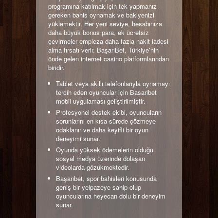
programına katılmak için tek yapmanız
gereken bahis oynamak ve bakiyenizi
yüklemektir. Her yeni seviye, hesabınıza
daha büyük bonus para, ek ücretsiz
çevirmeler empieza daha fazla nakit iadesi
alma fırsatı verir. BaşarıBet, Türkiye’nin
önde gelen internet casino platformlarından
biridir.
Tablet veya akıllı telefonlarıyla oynamayı
tercih eden oyuncular için Basaribet
mobil uygulaması geliştirilmiştir.
Profesyonel destek ekibi, oyuncuların
sorunlarını en kısa sürede çözmeye
odaklanır ve daha keyifli bir oyun
deneyimi sunar.
Oyunda yüksek ödemelerin olduğu
sosyal medya üzerinde dolaşan
videolarda gözükmektedir.
Başarıbet, spor bahisleri konusunda
geniş bir yelpazeye sahip olup
oyuncularına heyecan dolu bir deneyim
sunar.