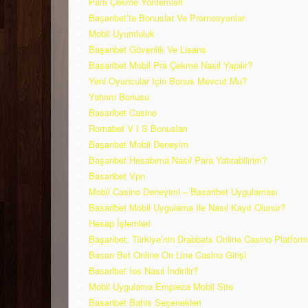
Para Çekme Yöntemleri
Başarıbet’te Bonuslar Ve Promosyonlar
Mobil Uyumluluk
Başarıbet Güvenlik Ve Lisans
Basaribet Mobil Pra Çekme Nasıl Yapılır?
Yeni Oyuncular Için Bonus Mevcut Mu?
Yatırım Bonusu
Basaribet Casino
Romabet V I S Bonusları
Başarıbet Mobil Deneyim
Başarıbet Hesabıma Nasıl Para Yatırabilirim?
Basaribet Vpn
Mobil Casino Deneyimi – Basaribet Uygulaması
Basaribet Mobil Uygulama Ile Nasıl Kayıt Olunur?
Hesap İşlemleri
Başarıbet: Türkiye’nin Drabbats Online Casino Platfor
Basarı Bet Online On Line Casino Girişi
Basaribet Ios Nasıl İndirilir?
Mobil Uygulama Empieza Mobil Site
Basaribet Bahis Seçenekleri