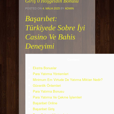
Giriş 0 Hoşgeldin Bonusu
POSTED ON
4. MÁJA 2025
BY
ADMIN
Başarıbet:
Türkiyede Sobre İyi
Casino Ve Bahis
Deneyimi
Content
Ekstra Bonuslar
Para Yatırma Yöntemleri
Minimum Em Virtude De Yatırma Miktarı Nedir?
Güvenlik Önlemleri
Para Yatırma Bonusu
Para Yatırma Ve Çekme İşlemleri
Başarıbet Online
Başarıbet Giriş