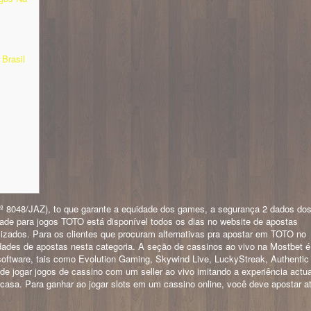
Brasil
 nº 8048/JAZ), to que garante a equidade dos games, a segurança 2 dados do
dade para jogos TOTO está disponível todos os dias no website de apostas
lizados. Para os clientes que procuram alternativas pra apostar em TOTO no
nidades de apostas nesta categoria. A seção de cassinos ao vivo na Mostbet é
oftware, tais como Evolution Gaming, Skywind Live, LuckyStreak, Authentic
de jogar jogos de cassino com um seller ao vivo imitando a experiência actua
a casa. Para ganhar ao jogar slots em um cassino online, você deve apostar a