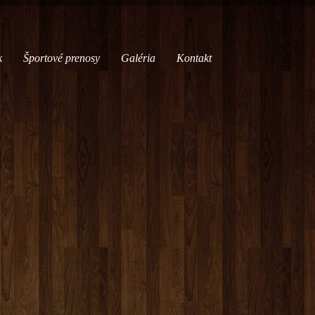
k
Športové prenosy
Galéria
Kontakt