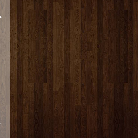
m
te
o