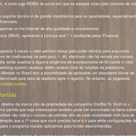
, é outro jogo MOBA de ponta em que as equipes lutam pelo controle de u
de suporte técnico é de grande importância para os apostadores, especialmen
inanceira.
postas on the internet de alta qualidade e convenientes!
vice (IBAS), apresenta a Licença and. º 1 produzida pelos Financial
apostar 5 vezes o valor perform bônus para poder retirá-lo para sua conta
e ter coeficientes de pelo poco 1, 40, electronic não há remate pro número
tis estão sujeitas a alguma exigência de expresamente de 60 vezes o valor
perating system usuários obtêm acesso total às funções da plataforma,
da Mosbet no Brasil tem a possibilidade de aproveitar um abundante bônus de
erminado pela taxa de depósito após o registro. No entanto, os jogadores
mostbet casino
.
Partida
s direitos da marca são de propriedade da companhia StarBet N. Sixth is v.,
 Uma partida que seja interessante também pode ser encontrada na barra sobre
ostbet não indica o número de partidas afin de cada modalidade mhh lista de
ração que a 1ª coisa que você precisa fazer é ir para while configurações d
para o programa instalar aplicativos para fontes desconhecidas.
m diferentes limites de apostas que permitem o qual você encontre uma mesa