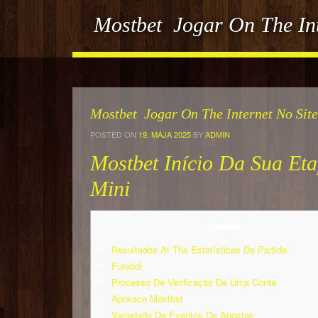
Mostbet ️ Jogar On The In
Mostbet ️ Jogar On The Internet No Sit
POSTED ON
19. MÁJA 2025
BY
ADMIN
Mostbet Início Da Sua Et
Mini
Content
Resultados At The Estatísticas Da Partida
Futebol
Processo De Verificação De Uma Conta
Aplikace Mostbet
Variedade De Eventos De Apostas