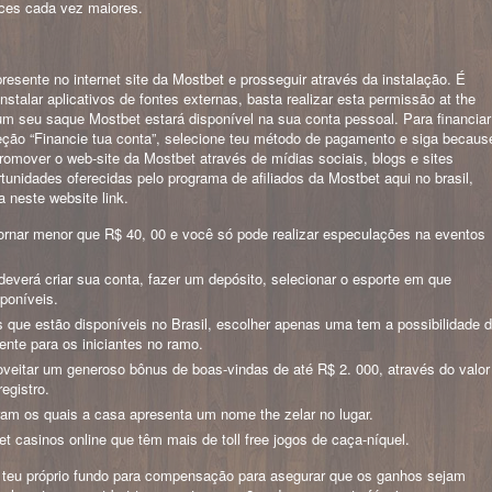
ces cada vez maiores.
resente no internet site da Mostbet e prosseguir através da instalação. É
instalar aplicativos de fontes externas, basta realizar esta permissão at the
um seu saque Mostbet estará disponível na sua conta pessoal. Para financiar
eção “Financie tua conta”, selecione teu método de pagamento e siga becaus
omover o web-site da Mostbet através de mídias sociais, blogs e sites
unidades oferecidas pelo programa de afiliados da Mostbet aqui no brasil,
 neste website link.
tornar menor que R$ 40, 00 e você só pode realizar especulações na eventos
everá criar sua conta, fazer um depósito, selecionar o esporte em que
poníveis.
s que estão disponíveis no Brasil, escolher apenas uma tem a possibilidade 
ente para os iniciantes no ramo.
veitar um generoso bônus de boas-vindas de até R$ 2. 000, através do valor
egistro.
am os quais a casa apresenta um nome the zelar no lugar.
 casinos online que têm mais de toll free jogos de caça-níquel.
 o teu próprio fundo para compensação para asegurar que os ganhos sejam