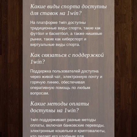
Какие виды спорта доступны
для ставок на 1win?
На платформе 1win доступны
традиционные виды спорта, такие как
футбол и баскетбол, а также нишевые
рынки, такие как киберспорт и
виртуальные виды спорта.
Как связаться с поддержкой
1win?
Поддержка пользователей доступна
через живой чат, электронную почту и
горячую линию, обеспечивая
оперативную помощь по любым
вопросам.
Какие методы оплаты
доступны на 1win?
1win поддерживает разные методы
оплаты, включая банковские переводы,
электронные кошельки и криптовалюты,
что делает его удобным для