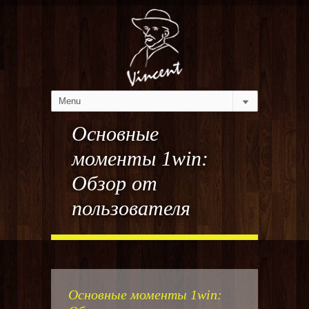
Основные
моменты 1win:
Обзор от
пользователя
Основные моменты 1win: