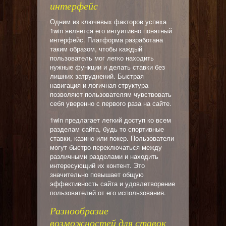
интерфейс
Одним из ключевых факторов успеха
1win является его интуитивно понятный
интерфейс. Платформа разработана
таким образом, чтобы каждый
пользователь мог легко находить
нужные функции и делать ставки без
лишних затруднений. Быстрая
навигация и логичная структура
позволяют пользователям чувствовать
себя уверенно с первого раза на сайте.
1win предлагает легкий доступ ко всем
разделам сайта, будь то спортивные
ставки, казино или покер. Пользователи
могут быстро переключаться между
различными разделами и находить
интересующий их контент. Это
значительно повышает общую
эффективность сайта и удовлетворение
пользователей от его использования.
Разнообразие
возможностей для ставок