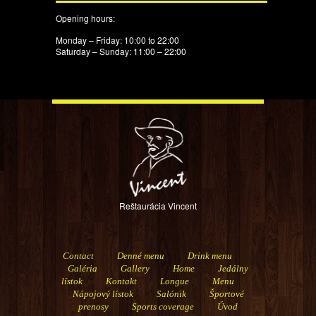
Opening hours:
Monday – Friday: 10:00 to 22:00
Saturday – Sunday: 11:00 – 22:00
Reštaurácia Vincent
Contact
Denné menu
Drink menu
Galéria
Gallery
Home
Jedálny
lístok
Kontakt
Longue
Menu
Nápojový lístok
Salónik
Športové
prenosy
Sports coverage
Úvod