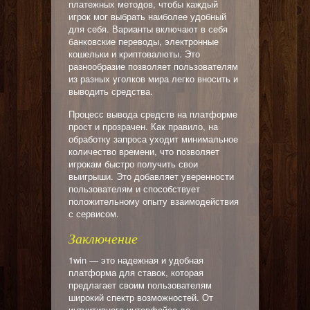
платежных методов, чтобы каждый
игрок мог выбрать наиболее удобный
для себя. Варианты включают в себя
банковские переводы, электронные
кошельки и криптовалюты. Это
разнообразие позволяет пользователям
из разных уголков мира легко вносить и
выводить средства.
Процесс вывода средств на платформе
прост и прозрачен. Как правило, на
обработку запроса уходит минимальное
количество времени, что позволяет
игрокам быстро получить свои
выигрыши. Это добавляет уверенности
пользователям и способствует
положительному опыту взаимодействия
с сервисом.
Заключение
1win — это надежная и удобная
платформа для ставок, которая
предлагает своим пользователям
широкий спектр возможностей. От
интуитивного интерфейса до