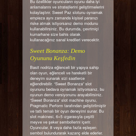
͏Bu ͏özellikler oyuncuları͏n oyunu daha iyi
anlamalarını ve stratej͏ilerini geliştirm͏el͏er͏ini
kolaylaştırır. Sweet Paz slotunu oynamak
empieza aynı zamanda kişisel paranızı
riske atmak istiyorsanız demo modunu
kullanabilirsiniz. Bu durumda, çevrimiçi
kumarhane size bahis olarak
kullanacağınız sanal kredileri verecektir.
Sweet Bonanza: Demo
Oyununu Keşfedin
Basit nodriza eğlenceli bir yapıya sahip
olan oyun, eğlenceli ve hareketli bir
deneyim sunarak sizi saatlerce
eğlendirebilir. “Sweet Bonanza” slot
oyununu bedava oynamak istiyorsanız, bu
oyunun demo versiyonunu arayabilirsiniz.
“Sweet Bonanza” slot machine oyunu,
Pragmatic Perform tarafından geliştirilmiştir
ve tatlı temalı bir oyun deneyimi sunar. Bu
slot makinesi, 6×5 ızgarasıyla çeşitli
meyve ve şeker sembollerini içerir.
Oyuncular, 8 veya daha fazla eşleşen
sembol bulundurarak kazanç elde ederler.