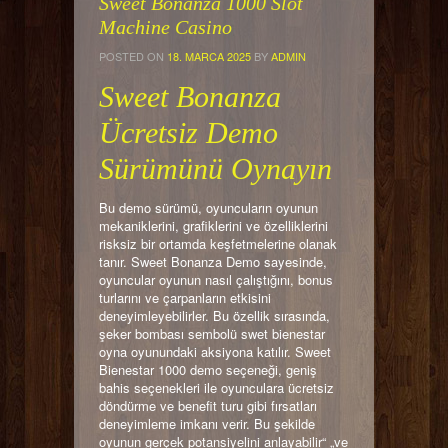
Sweet Bonanza 1000 Slot
Machine Casino
POSTED ON
18. MARCA 2025
BY
ADMIN
Sweet Bonanza
Ücretsiz Demo
Sürümünü Oynayın
Bu demo sürümü, oyuncuların oyunun
mekaniklerini, grafiklerini ve özelliklerini
risksiz bir ortamda keşfetmelerine olanak
tanır. Sweet Bonanza Demo sayesinde,
oyuncular oyunun nasıl çalıştığını, bonus
turlarını ve çarpanların etkisini
deneyimleyebilirler. Bu özellik sırasında,
şeker bombası sembolü swet bienestar
oyna oyunundaki aksiyona katılır. Sweet
Bienestar 1000 demo seçeneği, geniş
bahis seçenekleri ile oyunculara ücretsiz
döndürme ve benefit turu gibi fırsatları
deneyimleme imkanı verir. Bu şekilde
oyunun gerçek potansiyelini anlayabilir“ „ve