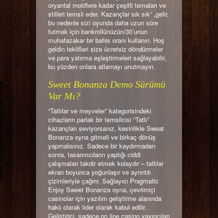
oryantal motiflere kadar çeşitli temaları ve
stilleri temsil eder. Kazançlar sık sık“ „gelir,
bu nedenle sizi oyunda daha uzun süre
tutmak için bankrollünüzün/30’unun
muhafazakar bir bahis oranı kullanın. Hoş
geldin teklifleri size ücretsiz döndürmeler
ve para yatırma eşleştirmeleri sağlayabilir,
bu yüzden onlara atlamayı unutmayın.
Sweet Bonanza Demo Sürümü
Var Mı?
“Tatlılar ve meyveler” kategorisindeki
cihazların parlak bir temsilcisi “Tatlı”
kazançları seviyorsanız, kesinlikle Sweat
Bonanza oyna gitmeli ve birkaç dönüş
yapmalısınız. Sadece bir kaydırmadan
sonra, tasarımcıların yaptığı ciddi
çalışmaları takdir etmek kolaydır – tatlılar
ekran boyunca yoğunlaşır ve ayrıntılı
çizimleriyle çağırır. Sağlayıcı Pragmatic
Enjoy Sweet Bonanza oyna, çevrimiçi
casinolar için yazılım geliştirme alanında
haklı olarak lider olarak kabul edilir.
Geliştirici, sadece on line casino yayıncıları