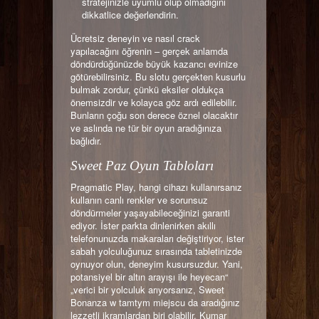
stratejinizle uyumlu olup olmadığını
dikkatlice değerlendirin.
Ücretsiz deneyin ve nasıl crack
yapılacağını öğrenin – gerçek anlamda
döndürdüğünüzde büyük kazancı evinize
götürebilirsiniz. Bu slotu gerçekten kusurlu
bulmak zordur, çünkü eksiler oldukça
önemsizdir ve kolayca göz ardı edilebilir.
Bunların çoğu son derece öznel olacaktır
ve aslında ne tür bir oyun aradığınıza
bağlıdır.
Sweet Paz Oyun Tabloları
Pragmatic Play, hangi cihazı kullanırsanız
kullanın canlı renkler ve sorunsuz
döndürmeler yaşayabileceğinizi garanti
ediyor. İster parkta dinlenirken akıllı
telefonunuzda makaraları değiştiriyor, ister
sabah yolculuğunuz sırasında tabletinizde
oynuyor olun, deneyim kusursuzdur. Yani,
potansiyel bir altın arayışı ile heyecan“
„verici bir yolculuk arıyorsanız, Sweet
Bonanza w tamtym miejscu da aradığınız
lezzetli ikramlardan biri olabilir. Kumar