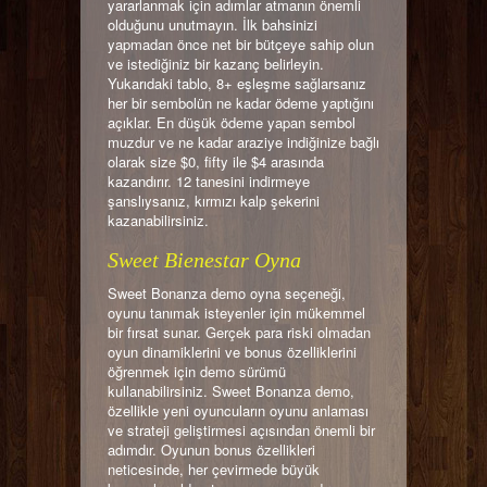
yararlanmak için adımlar atmanın önemli
olduğunu unutmayın. İlk bahsinizi
yapmadan önce net bir bütçeye sahip olun
ve istediğiniz bir kazanç belirleyin.
Yukarıdaki tablo, 8+ eşleşme sağlarsanız
her bir sembolün ne kadar ödeme yaptığını
açıklar. En düşük ödeme yapan sembol
muzdur ve ne kadar araziye indiğinize bağlı
olarak size $0, fifty ile $4 arasında
kazandırır. 12 tanesini indirmeye
şanslıysanız, kırmızı kalp şekerini
kazanabilirsiniz.
Sweet Bienestar Oyna
Sweet Bonanza demo oyna seçeneği,
oyunu tanımak isteyenler için mükemmel
bir fırsat sunar. Gerçek para riski olmadan
oyun dinamiklerini ve bonus özelliklerini
öğrenmek için demo sürümü
kullanabilirsiniz. Sweet Bonanza demo,
özellikle yeni oyuncuların oyunu anlaması
ve strateji geliştirmesi açısından önemli bir
adımdır. Oyunun bonus özellikleri
neticesinde, her çevirmede büyük