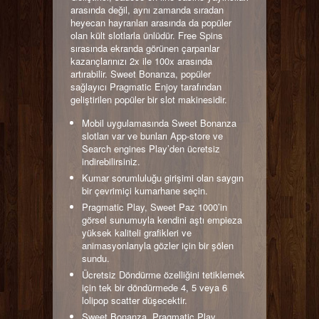
arasında değil, aynı zamanda sıradan
heyecan hayranları arasında da popüler
olan kült slotlarla ünlüdür. Free Spins
sırasında ekranda görünen çarpanlar
kazançlarınızı 2x ile 100x arasında
artırabilir. Sweet Bonanza, popüler
sağlayıcı Pragmatic Enjoy tarafından
geliştirilen popüler bir slot makinesidir.
Mobil uygulamasında Sweet Bonanza
slotları var ve bunları App-store ve
Search engines Play’den ücretsiz
indirebilirsiniz.
Kumar sorumluluğu girişimi olan saygın
bir çevrimiçi kumarhane seçin.
Pragmatic Play, Sweet Paz 1000’in
görsel sunumuyla kendini aştı empieza
yüksek kaliteli grafikleri ve
animasyonlarıyla gözler için bir şölen
sundu.
Ücretsiz Döndürme özelliğini tetiklemek
için tek bir döndürmede 4, 5 veya 6
lolipop scatter düşecektir.
Sweet Bonanza, Pragmatic Play