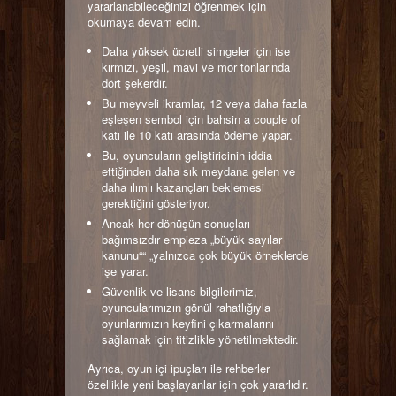
yararlanabileceğinizi öğrenmek için
okumaya devam edin.
Daha yüksek ücretli simgeler için ise
kırmızı, yeşil, mavi ve mor tonlarında
dört şekerdir.
Bu meyveli ikramlar, 12 veya daha fazla
eşleşen sembol için bahsin a couple of
katı ile 10 katı arasında ödeme yapar.
Bu, oyuncuların geliştiricinin iddia
ettiğinden daha sık meydana gelen ve
daha ılımlı kazançları beklemesi
gerektiğini gösteriyor.
Ancak her dönüşün sonuçları
bağımsızdır empieza „büyük sayılar
kanunu““ „yalnızca çok büyük örneklerde
işe yarar.
Güvenlik ve lisans bilgilerimiz,
oyuncularımızın gönül rahatlığıyla
oyunlarımızın keyfini çıkarmalarını
sağlamak için titizlikle yönetilmektedir.
Ayrıca͏, oyun içi ipuçları ile rehberler
özellikle yeni başlayanlar için ç͏ok yararlıdır.