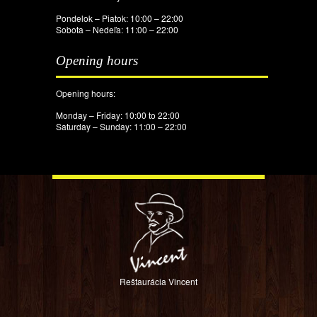
Pondelok – Piatok: 10:00 – 22:00
Sobota – Nedeľa: 11:00 – 22:00
Opening hours
Opening hours:
Monday – Friday: 10:00 to 22:00
Saturday – Sunday: 11:00 – 22:00
Reštaurácia Vincent