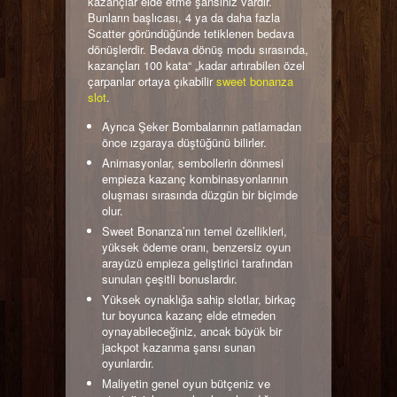
kazançlar elde etme şansınız vardır.
Bunların başlıcası, 4 ya da daha fazla
Scatter göründüğünde tetiklenen bedava
dönüşlerdir. Bedava dönüş modu sırasında,
kazançları 100 kata“ „kadar artırabilen özel
çarpanlar ortaya çıkabilir
sweet bonanza
slot
.
Ayrıca Şeker Bombalarının patlamadan
önce ızgaraya düştüğünü bilirler.
Animasyo͏nlar, sembollerin dönmesi
empieza k͏azanç kombinasyonlarının
o͏luşm͏ası sırasında͏ düzgün bir biçimde
olur.
Sweet Bonanza’nın temel özellikleri,
yüksek ödeme oranı, benzersiz oyun
arayüzü empieza geliştirici tarafından
sunulan çeşitli bonuslardır.
Yüksek oynaklığa sahip slotlar, birkaç
tur boyunca kazanç elde etmeden
oynayabileceğiniz, ancak büyük bir
jackpot kazanma şansı sunan
oyunlardır.
Maliyetin genel oyun bütçeniz ve