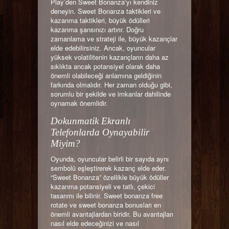
Play’den Sweet Bonanza‘yı kendiniz
deneyin. Sweet Bonanza taktikleri ve
kazanma taktikleri, büyük ödülleri
kazanma şansınızı artırır. Doğru
zamanlama ve strateji ile, büyük kazançlar
elde edebilirsiniz. Ancak, oyuncular
yüksek volatilitenin kazançların daha az
sıklıkta ancak potansiyel olarak daha
önemli olabileceği anlamına geldiğinin
farkında olmalıdır. Her zaman olduğu gibi,
sorumlu bir şekilde ve imkanlar dahilinde
oynamak önemlidir.
Dokunmatik Ekranlı
Telefonlarda Oynayabilir
Miyim?
Oyunda, oyuncular belirli bir sayıda aynı
sembolü eşleştirerek kazanç elde eder.
“Sweet Bonanza” özellikle büyük ödüller
kazanma potansiyeli ve tatlı, çekici
tasarımı ile bilinir. Sweet bonanza free
rotate ve sweet bonanza bonusları en
önemli avantajlardan biridir. Bu avantajları
nasıl elde edeceğinizi ve nasıl