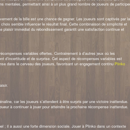
tions mentales, permettant ainsi à un plus grand nombre de joueurs de participe
vement de la bille est une chance de gagner. Les joueurs sont captivés par la
hoix semble influencer le résultat final. Cette combinaison de simplicité et
Le plaisir immédiat du rebondissement garantit une satisfaction continue et
 récompenses variables offertes. Contrairement à d’autres jeux où les
nt d’incertitude et de surprise. Cet aspect de récompenses variables est
mpense dans le cerveau des joueurs, favorisant un engagement continu
Plinko
isir.
line, car les joueurs s’attendent à être surpris par une victoire inattendue.
e joueur à continuer à jouer pour atteindre la prochaine récompense inattendue.
el ; il a aussi une forte dimension sociale. Jouer à Plinko dans un contexte