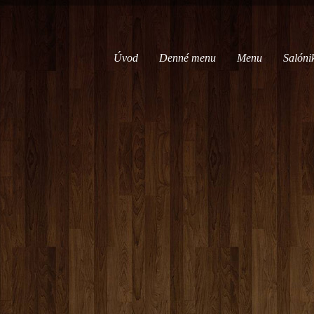
Úvod
Denné menu
Menu
Salóni