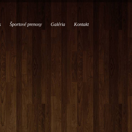
k
Športové prenosy
Galéria
Kontakt