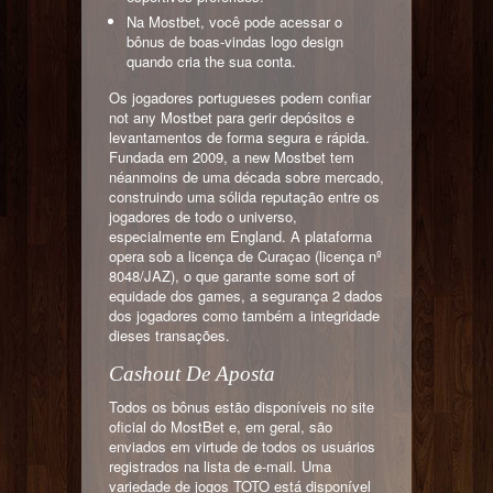
Na Mostbet, você pode acessar o
bônus de boas-vindas logo design
quando cria the sua conta.
Os jogadores portugueses podem confiar
not any Mostbet para gerir depósitos e
levantamentos de forma segura e rápida.
Fundada em 2009, a new Mostbet tem
néanmoins de uma década sobre mercado,
construindo uma sólida reputação entre os
jogadores de todo o universo,
especialmente em England. A plataforma
opera sob a licença de Curaçao (licença nº
8048/JAZ), o que garante some sort of
equidade dos games, a segurança 2 dados
dos jogadores como também a integridade
dieses transações.
Cashout De Aposta
Todos os bônus estão disponíveis no site
oficial do MostBet e, em geral, são
enviados em virtude de todos os usuários
registrados na lista de e-mail. Uma
variedade de jogos TOTO está disponível