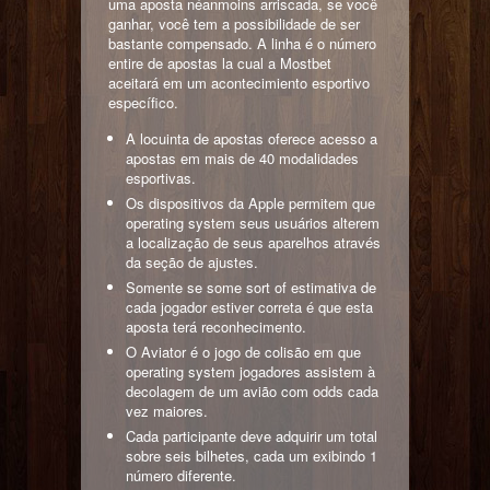
uma aposta néanmoins arriscada, se você
ganhar, você tem a possibilidade de ser
bastante compensado. A linha é o número
entire de apostas la cual a Mostbet
aceitará em um acontecimiento esportivo
específico.
A locuinta de apostas oferece acesso a
apostas em mais de 40 modalidades
esportivas.
Os dispositivos da Apple permitem que
operating system seus usuários alterem
a localização de seus aparelhos através
da seção de ajustes.
Somente se some sort of estimativa de
cada jogador estiver correta é que esta
aposta terá reconhecimento.
O Aviator é o jogo de colisão em que
operating system jogadores assistem à
decolagem de um avião com odds cada
vez maiores.
Cada participante deve adquirir um total
sobre seis bilhetes, cada um exibindo 1
número diferente.