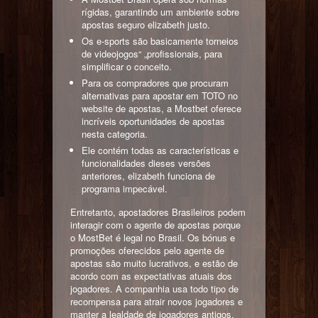
rígidas, garantindo um ambiente sobre
apostas seguro elizabeth justo.
Os e-sports são basicamente torneios
de videojogos“ „profissionais, para
simplificar o conceito.
Para os compradores que procuram
alternativas para apostar em TOTO no
website de apostas, a Mostbet oferece
incríveis oportunidades de apostas
nesta categoria.
Ele contém todas as características e
funcionalidades dieses versões
anteriores, elizabeth funciona de
programa impecável.
Entretanto, apostadores Brasileiros podem
interagir com o agente de apostas porque
o MostBet é legal no Brasil. Os bónus e
promoções oferecidos pelo agente de
apostas são muito lucrativos, e estão de
acordo com as expectativas atuais dos
jogadores. A companhia usa todo tipo de
recompensa para atrair novos jogadores e
manter a lealdade de jogadores antigos.