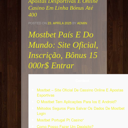
Apostas Desportivas E Online
Casino Em Linha Bónus Até
400
POSTED ON
23. APRÍLA 2025
BY
ADMIN
Mostbet País E Do
Mundo: Site Oficial,
Inscrição, Bônus 15
000r$ Entrar
Content
Mostbet – Site Oficial De Cassino Online E Apostas
Esportivas
O Mostbet Tem Aplicações Para Ios E Android?
Métodos Seguros Para Salvar Os Dados De Mostbet
Login
Mostbet Portugal Pt Casino“
Como Posso Fazer Um Depósito?