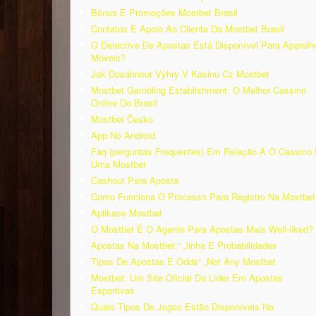
Bônus E Promoções Mostbet Brasil
Contatos E Apoio Ao Cliente Da Mostbet Brasil
O Detective De Apostas Está Disponível Para Aparelh
Móveis?
Jak Dosáhnout Výhry V Kasinu Cz Mostbet
Mostbet Gambling Establishment: O Melhor Cassino
Online Do Brasil
Mostbet Česko
App No Android
Faq (perguntas Frequentes) Em Relação À O Cassino
Uma Mostbet
Cashout Para Aposta
Como Funciona O Processo Para Registro Na Mostbet
Aplikace Mostbet
O Mostbet É O Agente Para Apostas Mais Well-liked?
Apostas Na Mostbet:“ „linha E Probabilidades
Tipos De Apostas E Odds“ „Not Any Mostbet
Mostbet: Um Site Oficial Da Líder Em Apostas
Esportivas
Quais Tipos De Jogos Estão Disponíveis Na