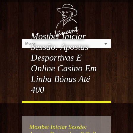
Mostbet Iniciar
Sessão: Apostas
Desportivas E
Online Casino Em
Linha Bónus Até
400
Mostbet Iniciar Sessão: