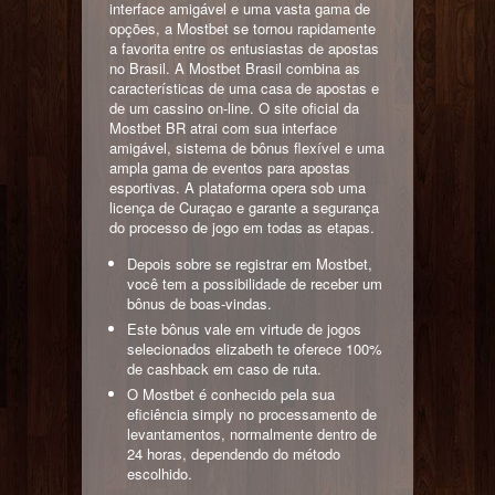
interface amigável e uma vasta gama de
opções, a Mostbet se tornou rapidamente
a favorita entre os entusiastas de apostas
no Brasil. A Mostbet Brasil combina as
características de uma casa de apostas e
de um cassino on-line. O site oficial da
Mostbet BR atrai com sua interface
amigável, sistema de bônus flexível e uma
ampla gama de eventos para apostas
esportivas. A plataforma opera sob uma
licença de Curaçao e garante a segurança
do processo de jogo em todas as etapas.
Depois sobre se registrar em Mostbet,
você tem a possibilidade de receber um
bônus de boas-vindas.
Este bônus vale em virtude de jogos
selecionados elizabeth te oferece 100%
de cashback em caso de ruta.
O Mostbet é conhecido pela sua
eficiência simply no processamento de
levantamentos, normalmente dentro de
24 horas, dependendo do método
escolhido.