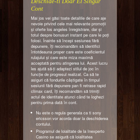
Deschide-ti Doar El Singur
Cont
Mai jos vei găsi toate detaliile de care aje
nevoie privind cele mai relevante promoții
și oferte los angeles înregistrare, dar și
totul despre bonusuri instant pe care le poți
folosi. Înainte să începi sesiunea fără
depunere, îți recomandăm să identifici
întotdeauna proper care este coeficientul
rulajului și care este miza maximă
acceptată pentru atingerea lui. Acest lucru
les ajută să-ți adaptezi stilul de joc în
funcție de progresul realizat. Ca să te
asiguri că fondurile câștigate în timpul
sesiunii fără depunere pan fi retrase rapid
climax card, îți recomandăm să trimiți
actul de identitate atunci când te loghezi
pentru prima dată în cont.
Nu este o regula generala ca ti sony
ericsson vor acorda doar la deschiderea
contului.
Programul de loialitate de la Inexperto
Casino se asigură că loialitatea