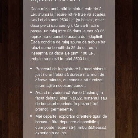
Daca miza unei rotiri la sloturi este de 2
Lei, atunci la fiecare rotire ti ze va scadea
two Lei din acei 2500 Lei (subliniez, chiar
daca pierzi sau castigi). Ca sa-ti faci o
parere, un rulaj intre 25 dans le cas où 35
reprezinta o conditie usoara de indeplinit.
Daca conditia de rulaj spune ca trebuie sa
rulezi suma benefit de 25 de ori, asta
inseamna ca daca aje primi 100 Lei,
trebuie sa rulezi in total 2500 Lei.
Procesul de înregistrare în mod obișnuit
just nu ar trebui să dureze mai mult de
câteva minute, cu condiția să furnizați
informațiile necesare corect.
Având în vedere că Verde Casino și-a
făcut debutul abia în 2022, sistemul său
de bonusuri cuprinde în prezent trei
promoții permanente.
Mai departe, explorăm diferitele tipuri de
bonusuri fără depunere disponibile și
cum poate fiecare să-ți îmbunătățească
experiența de joc.