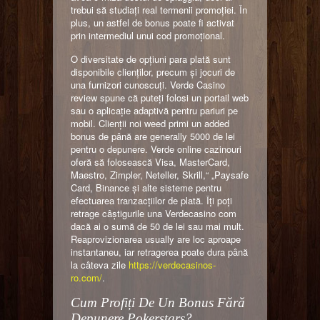
trebui să studiați real termenii promoției. În
plus, un astfel de bonus poate fi activat
prin intermediul unui cod promoțional.
O diversitate de opțiuni para plată sunt
disponibile clienților, precum și jocuri de
una furnizori cunoscuți. Verde Casino
review spune că puteți folosi un portail web
sau o aplicație adaptivă pentru pariuri pe
mobil. Clienții noi weed primi un added
bonus de până are generally 5000 de lei
pentru o depunere. Verde online cazinouri
oferă să folosească Visa, MasterCard,
Maestro, Zimpler, Neteller, Skrill,“ „Paysafe
Card, Binance și alte sisteme pentru
efectuarea tranzacțiilor de plată. Îți poți
retrage câștigurile una Verdecasino com
dacă ai o sumă de 50 de lei sau mai mult.
Reaprovizionarea usually are loc aproape
instantaneu, iar retragerea poate dura până
la câteva zile
https://verdecasinos-
ro.com/
.
Cum Profiți De Un Bonus Fără
Depunere Pokerstars?