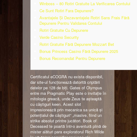
Winboss – 80 Rotiri Gratuite La Verificarea Contului
Ce Sunt Rotiri Fara Depunere?
Avantajele Și Dezavantajele Rotiri Sans Frais Fără
Depunere Pentru Validarea Contului
Rotiri Gratuite Cu Depunere
Verde Casino Security
Rotiri Gratuite Fără Depunere Mozzart Bet
Bonus Princess Casino Fără Depunere 2025
Bonus Recomandat Pentru Depunere
Certificatul eCOGRA nu exista disponibil,
dar site-ul funcționează datorită criptării
datelor pe 128 de biți. Gates of Olympus
entre ma Pragmatic Play este o invitație în
mitologia greacă, unde Zeus te așteaptă
cu câștiguri keen. Acest slot
impresionează prin mecanica sa unică și
potențialul de câștiguri“ „masive, fiind un
strike absolut printre jucători. Book of
Deceased te poartă într-o aventură plină de
mister alături para exploratorul Rich Wilde