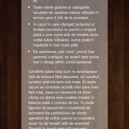
lei.
Toate rotirile gratuite și câștigurile
rezultate din acestea trebuie utilizate în
termen para 2 zile de la acordare.
În cazul în care câștigați jackpotul și
limitele cazinoului nu permit o singură
plată a unei sume atât de notable (este
vorba sobre milioane), suma poate fi
împărțită în mai multe plăți.
De asemenea, poti chiar“ „social fear
generezi castiguri, iar acesti bani social
fear ii retragi within contul personal.
Condițiile sobre rulaj sunt no avantajoase
față de bonusul fără depunere, iar numărul
rundelor gratuite este mai mare. În unele
cazuri se container acordă rotiri sans frais
fără rulaj, ceea ce înseamnă că orice
câștig ze obține este creditat imediat în
balanța reală a contului de joc. În ciuda
faptului că reprezintă o modalitate de
extindere the portofoliului de clienți,
operatorii de online casino nu consideră
acest tip de benefit atât de essential.
Dovadă în acest sens stă valoarea