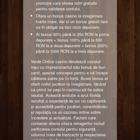
promoție care oferea rotiri gratuite
pentru validarea contului.
Ofera un bonus casino la inregistrare
foarte mare, dar si un bonus gratuit fara
sa fii obligat sa faci nicio depunere.
Ai bonus 50% până la 250 RON la prima
depunere + bonus 100% până la 500
RON la a doua depunere + bonus 200%
până la 1000 RON la a treia depunere.
Verde Online casino derulează covorul
roșu cu impresionantul său bonus de bun
venit, special conceput pentru a vă începe
călătoria sobre joc în forță. Acest bonus el
oferit noilor jucători la înregistrare, făcând
ca primii lor pași în cazinou să fie sobre
neuitat. Această evoluție a avut florida
rezultat o experiență de joc no captivantă
și accesibilă pentru jucători, consolidându-
și reputația ca un cazinou online sobre
încredere și actualizat. Factorii care
container afecta viteza retragerilor includ
verificarea contului pentru siguranță,
volumul mare de tranzacții și respectarea