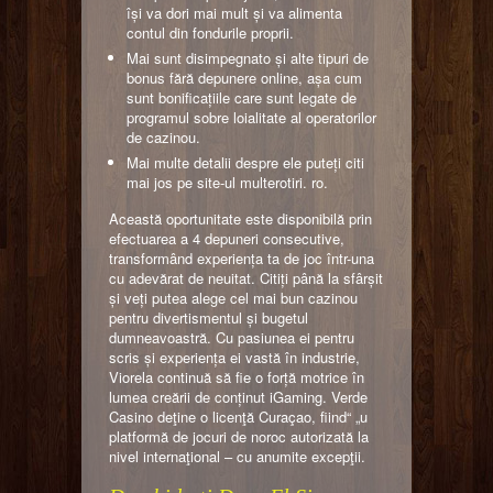
își va dori mai mult și va alimenta
contul din fondurile proprii.
Mai sunt disimpegnato și alte tipuri de
bonus fără depunere online, așa cum
sunt bonificațiile care sunt legate de
programul sobre loialitate al operatorilor
de cazinou.
Mai multe detalii despre ele puteți citi
mai jos pe site-ul multerotiri. ro.
Această oportunitate este disponibilă prin
efectuarea a 4 depuneri consecutive,
transformând experiența ta de joc într-una
cu adevărat de neuitat. Citiți până la sfârșit
și veți putea alege cel mai bun cazinou
pentru divertismentul și bugetul
dumneavoastră. Cu pasiunea ei pentru
scris și experiența ei vastă în industrie,
Viorela continuă să fie o forță motrice în
lumea creării de conținut iGaming. Verde
Casino deţine o licenţă Curaçao, fiind“ „u
platformă de jocuri de noroc autorizată la
nivel internaţional – cu anumite excepţii.