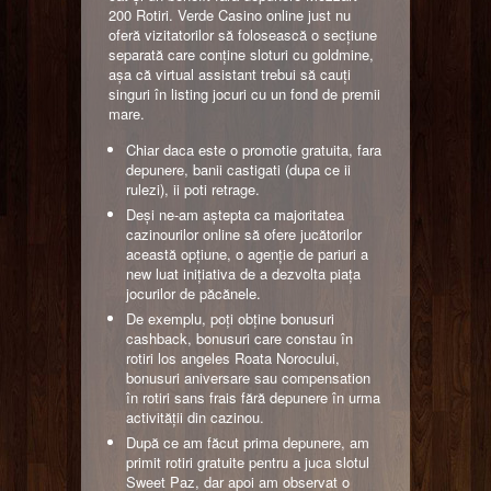
200 Rotiri. Verde Casino online just nu
oferă vizitatorilor să folosească o secțiune
separată care conține sloturi cu goldmine,
așa că virtual assistant trebui să cauți
singuri în listing jocuri cu un fond de premii
mare.
Chiar daca este o promotie gratuita, fara
depunere, banii castigati (dupa ce ii
rulezi), ii poti retrage.
Deși ne-am aștepta ca majoritatea
cazinourilor online să ofere jucătorilor
această opțiune, o agenție de pariuri a
new luat inițiativa de a dezvolta piața
jocurilor de păcănele.
De exemplu, poți obține bonusuri
cashback, bonusuri care constau în
rotiri los angeles Roata Norocului,
bonusuri aniversare sau compensation
în rotiri sans frais fără depunere în urma
activității din cazinou.
După ce am făcut prima depunere, am
primit rotiri gratuite pentru a juca slotul
Sweet Paz, dar apoi am observat o