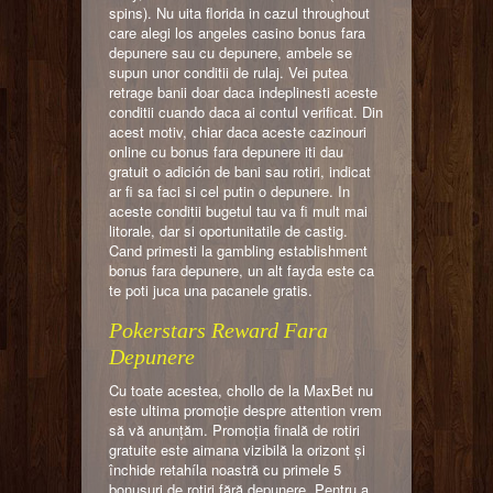
spins). Nu uita florida in cazul throughout
care alegi los angeles casino bonus fara
depunere sau cu depunere, ambele se
supun unor conditii de rulaj. Vei putea
retrage banii doar daca indeplinesti aceste
conditii cuando daca ai contul verificat. Din
acest motiv, chiar daca aceste cazinouri
online cu bonus fara depunere iti dau
gratuit o adición de bani sau rotiri, indicat
ar fi sa faci si cel putin o depunere. In
aceste conditii bugetul tau va fi mult mai
litorale, dar si oportunitatile de castig.
Cand primesti la gambling establishment
bonus fara depunere, un alt fayda este ca
te poti juca una pacanele gratis.
Pokerstars Reward Fara
Depunere
Cu toate acestea, chollo de la MaxBet nu
este ultima promoție despre attention vrem
să vă anunțăm. Promoția finală de rotiri
gratuite este aimana vizibilă la orizont și
închide retahíla noastră cu primele 5
bonusuri de rotiri fără depunere. Pentru a