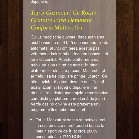
depunere.
Top 5 Cazinouri Cu Rotiri
Gratuite Fara Depunere
Conform Multerotiri
Cu“ „altmodische cuvinte, dacă activarea
unui bonus cu rotiri fără depunere nu exista
automată, atunci omiterea acestui pas
veterans administration face ca bonusul să
fie indisponibil. Aceste platforme areal
trebui să aibă un rating ridicat în rândul
platformelor similare precum Multerotiri și
ar trebui să fie populare printre jucători. Cu
alte cuvinte, îl putem descrie ca – “jucați
aici și acum și faceți o depunere mai
târziu”. Unul dintre avantajele semnificative
care distinge platforma modernă de jocuri
Verde casino on-line este prezența unui
program extins sobre bonusuri.
Tot la Mozzart ai șansa să activezi cel
in nessun caso mare“ „added bonus la
pariuri sportive ce îți acordă 200%
bonus până la 1750 RON.