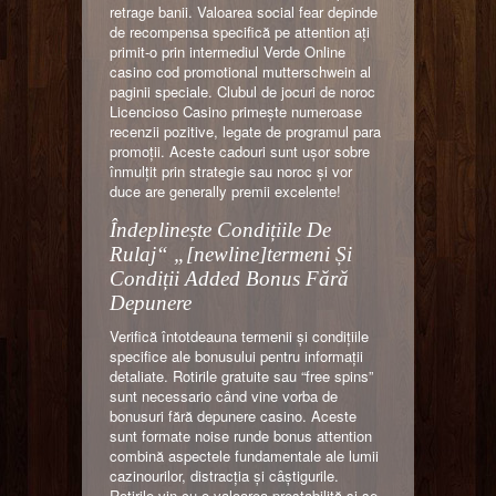
retrage banii. Valoarea social fear depinde
de recompensa specifică pe attention ați
primit-o prin intermediul Verde Online
casino cod promotional mutterschwein al
paginii speciale. Clubul de jocuri de noroc
Licencioso Casino primește numeroase
recenzii pozitive, legate de programul para
promoții. Aceste cadouri sunt ușor sobre
înmulțit prin strategie sau noroc și vor
duce are generally premii excelente!
Îndeplinește Condițiile De
Rulaj“ „[newline]termeni Și
Condiții Added Bonus Fără
Depunere
Verifică întotdeauna termenii și condițiile
specifice ale bonusului pentru informații
detaliate. Rotirile gratuite sau “free spins”
sunt necessario când vine vorba de
bonusuri fără depunere casino. Aceste
sunt formate noise runde bonus attention
combină aspectele fundamentale ale lumii
cazinourilor, distracția și câștigurile.
Rotirile vin cu o valoarea prestabilită și se