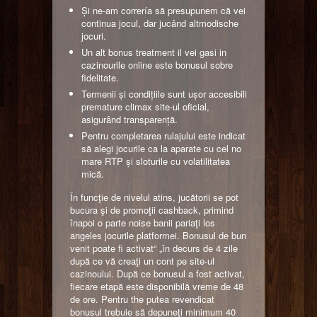
Și ne-am correría să presupunem că vei
continua jocul, dar jucând altmodische
jocuri.
Un alt bonus treatment il vei gasi in
cazinourile online este bonusul sobre
fidelitate.
Termenii și condițiile sunt ușor accesibili
premature climax site-ul oficial,
asigurând transparență.
Pentru completarea rulajului este indicat
să alegi jocurile ca la aparate cu cel no
mare RTP și sloturile cu volatilitatea
mică.
În funcţie de nivelul atins, jucătorii se pot
bucura şi de promoţii cashback, primind
înapoi o parte noise banii pariaţi los
angeles jocurile platformei. Bonusul de bun
venit poate fi activat“ „în decurs de 4 zile
după ce vă creaţi un cont pe site-ul
cazinoului. După ce bonusul a fost activat,
fiecare etapă este disponibilă vreme de 48
de ore. Pentru the putea revendicat
bonusul trebuie să depuneţi minimum 40