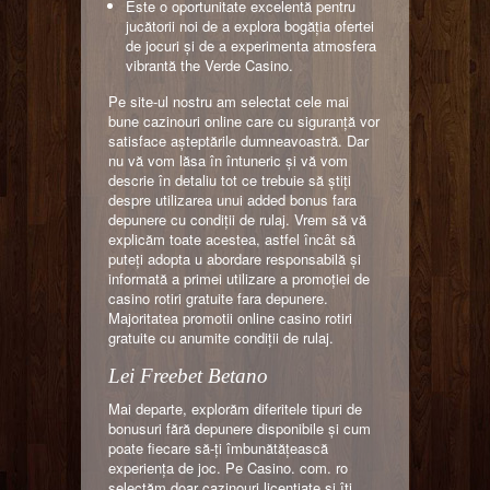
Este o oportunitate excelentă pentru
jucătorii noi de a explora bogăția ofertei
de jocuri și de a experimenta atmosfera
vibrantă the Verde Casino.
Pe site-ul nostru am selectat cele mai
bune cazinouri online care cu siguranță vor
satisface așteptările dumneavoastră. Dar
nu vă vom lăsa în întuneric și vă vom
descrie în detaliu tot ce trebuie să știți
despre utilizarea unui added bonus fara
depunere cu condiții de rulaj. Vrem să vă
explicăm toate acestea, astfel încât să
puteți adopta u abordare responsabilă și
informată a primei utilizare a promoției de
casino rotiri gratuite fara depunere.
Majoritatea promotii online casino rotiri
gratuite cu anumite condiții de rulaj.
Lei Freebet Betano
Mai departe, explorăm diferitele tipuri de
bonusuri fără depunere disponibile și cum
poate fiecare să-ți îmbunătățească
experiența de joc. Pe Casino. com. ro
selectăm doar cazinouri licențiate și îți