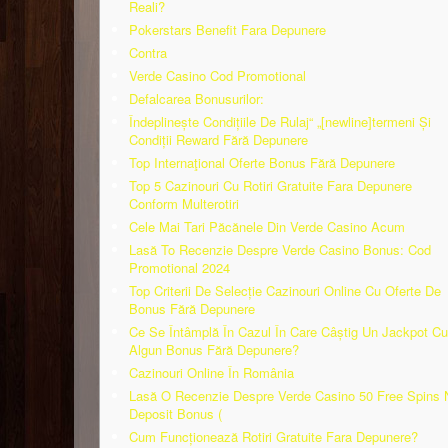
Reali?
Pokerstars Benefit Fara Depunere
Contra
Verde Casino Cod Promotional
Defalcarea Bonusurilor:
Îndeplinește Condițiile De Rulaj“ „[newline]termeni Și
Condiții Reward Fără Depunere
Top Internaţional Oferte Bonus Fără Depunere
Top 5 Cazinouri Cu Rotiri Gratuite Fara Depunere
Conform Multerotiri
Cele Mai Tari Păcănele Din Verde Casino Acum
Lasă To Recenzie Despre Verde Casino Bonus: Cod
Promotional 2024
Top Criterii De Selecție Cazinouri Online Cu Oferte De
Bonus Fără Depunere
Ce Se Întâmplă În Cazul În Care Câștig Un Jackpot Cu
Algun Bonus Fără Depunere?
Cazinouri Online În România
Lasă O Recenzie Despre Verde Casino 50 Free Spins 
Deposit Bonus (
Cum Funcționează Rotiri Gratuite Fara Depunere?