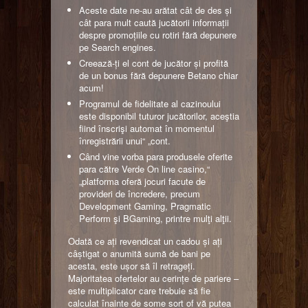
Aceste date ne-au arătat cât de des și
cât para mult caută jucătorii informații
despre promoțiile cu rotiri fără depunere
pe Search engines.
Creează-ți el cont de jucător și profită
de un bonus fără depunere Betano chiar
acum!
Programul de fidelitate al cazinoului
este disponibil tuturor jucătorilor, aceştia
fiind înscrişi automat în momentul
înregistrării unui“ „cont.
Când vine vorba para produsele oferite
para către Verde On line casino,“
„platforma oferă jocuri facute de
provideri de încredere, precum
Development Gaming, Pragmatic
Perform şi BGaming, printre mulţi alţii.
Odată ce ați revendicat un cadou și ați
câștigat o anumită sumă de bani pe
acesta, este ușor să îl retrageți.
Majoritatea ofertelor au cerințe de pariere –
este multiplicator care trebuie să fie
calculat înainte de some sort of vă putea